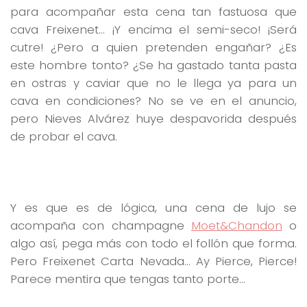
para acompañar esta cena tan fastuosa que
cava Freixenet… ¡Y encima el semi-seco! ¡Será
cutre! ¿Pero a quien pretenden engañar? ¿Es
este hombre tonto? ¿Se ha gastado tanta pasta
en ostras y caviar que no le llega ya para un
cava en condiciones? No se ve en el anuncio,
pero Nieves Alvárez huye despavorida después
de probar el cava.
Y es que es de lógica, una cena de lujo se
acompaña con champagne
Moet&Chandon
o
algo así, pega más con todo el follón que forma.
Pero Freixenet Carta Nevada… Ay Pierce, Pierce!
Parece mentira que tengas tanto porte…