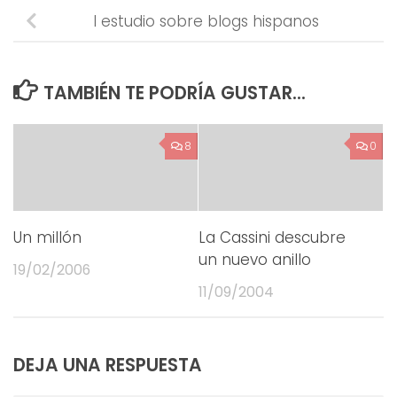
I estudio sobre blogs hispanos
TAMBIÉN TE PODRÍA GUSTAR...
8
0
Un millón
La Cassini descubre
un nuevo anillo
19/02/2006
11/09/2004
DEJA UNA RESPUESTA