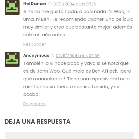
NetDancer
02/11/2004 a las 05:16
A mi no me gustó nada, o casi nada ¡Ni Woo, ni
Uma, ni Ben! Te recomiendo Cypher, una película
muy similar y creo que bastante mejor; además
salió un año antes.
Responder
Anonymous
02/11/2004 a las 09:36
También la vi hace poco y vaya si se nota que
es de John Woo. Qué malo es Ben Affleck, ¡pero
qué maaaaloooo!. Tiene una expresividad nula:
mentón hacia fuera o sonrisa torcida, y se
acabó.
Responder
DEJA UNA RESPUESTA