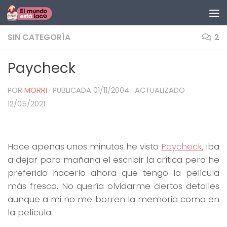
Saltar al contenido
SIN CATEGORÍA
2
Paycheck
POR
MORRI
· PUBLICADA
01/11/2004
· ACTUALIZADO
12/05/2021
Hace apenas unos minutos he visto
Paycheck
, iba
a dejar para mañana el escribir la crítica pero he
preferido hacerlo ahora que tengo la película
más fresca. No quería olvidarme ciertos detalles
aunque a mi no me borren la memoria como en
la película.