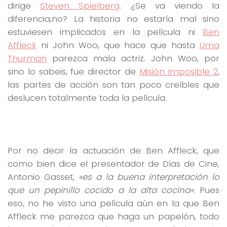
dirige
Steven Spielberg
. ¿Se va viendo la
diferencia,no? La historia no estaría mal sino
estuviesen implicados en la película ni
Ben
Affleck
ni John Woo, que hace que hasta
Uma
Thurman
parezca mala actriz. John Woo, por
sino lo sabeis, fue director de
Misión Imposible 2
,
las partes de acción son tan poco creíbles que
deslucen totalmente toda la película.
Por no decir la actuación de Ben Affleck, que
como bien dice el presentador de Días de Cine,
Antonio Gasset,
«es a la buena interpretación lo
que un pepinillo cocido a la alta cocina»
. Pues
eso, no he visto una película aún en la que Ben
Affleck me parezca que haga un papelón, todo