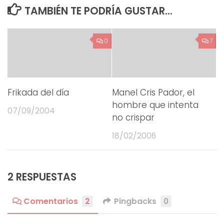
TAMBIÉN TE PODRÍA GUSTAR...
0
7
Frikada del día
Manel Cris Pador, el
hombre que intenta
07/09/2004
no crispar
18/02/2006
2 RESPUESTAS
Comentarios
2
Pingbacks
0