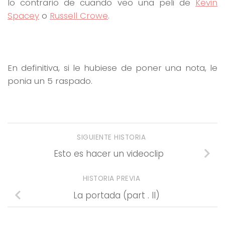
lo contrario de cuando veo una peli de
Kevin
Spacey
o
Russell Crowe
.
En definitiva, si le hubiese de poner una nota, le
ponia un 5 raspado.
SIGUIENTE HISTORIA
Esto es hacer un videoclip
HISTORIA PREVIA
La portada (part . II)