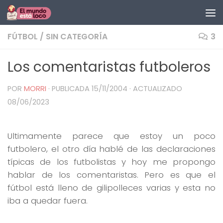
Saltar al contenido
FÚTBOL
/
SIN CATEGORÍA
3
Los comentaristas futboleros
POR
MORRI
· PUBLICADA
15/11/2004
· ACTUALIZADO
08/06/2023
Ultimamente parece que estoy un poco
futbolero, el otro día hablé de las declaraciones
típicas de los futbolistas y hoy me propongo
hablar de los comentaristas. Pero es que el
fútbol está lleno de gilipolleces varias y esta no
iba a quedar fuera.