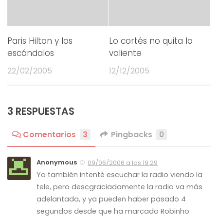
Paris Hilton y los
Lo cortés no quita lo
escándalos
valiente
22/02/2005
12/12/2005
3 RESPUESTAS
Comentarios
3
Pingbacks
0
Anonymous
09/06/2006 a las 19:29
Yo también intenté escuchar la radio viendo la
tele, pero descgraciadamente la radio va más
adelantada, y ya pueden haber pasado 4
segundos desde que ha marcado Robinho