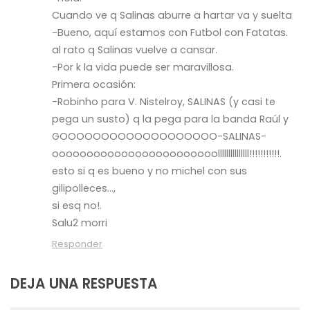
Cuando ve q Salinas aburre a hartar va y suelta
-Bueno, aquí estamos con Futbol con Fatatas.
al rato q Salinas vuelve a cansar.
-Por k la vida puede ser maravillosa.
Primera ocasión:
-Robinho para V. Nistelroy, SALINAS (y casi te
pega un susto) q la pega para la banda Raúl y
GOOOOOOOOOOOOOOOOOOO-SALINAS-
oooooooooooooooooooooooolllllllllllllll!!!!!!!!!!!.
esto si q es bueno y no michel con sus
gilipolleces…,
si esq no!.
Salu2 morri
Responder
DEJA UNA RESPUESTA