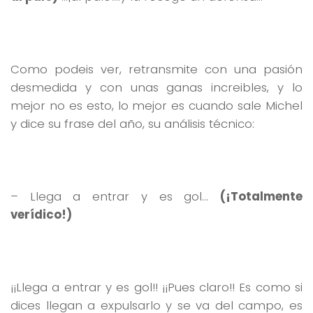
Como podeis ver, retransmite con una pasión
desmedida y con unas ganas increibles, y lo
mejor no es esto, lo mejor es cuando sale Michel
y dice su frase del año, su análisis técnico:
– Llega a entrar y es gol…
(¡Totalmente
verídico!)
¡¡Llega a entrar y es gol!! ¡¡Pues claro!! Es como si
dices llegan a expulsarlo y se va del campo, es