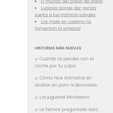
El mundo del papel de water
Lugares donde dar rienda
suelta a tus instintos salvajes
Los mails en cadena no
fomentan la amistad
HISTORIAS MÁS NUEVAS
Cuando te pierdes con el
coche por tu culpa
Cómo hice Aritmetris sin
acabar en paro ni divorciado.
Los juguetes Montessori
Le hemos preguntado esta