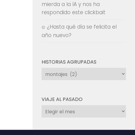
mierda a la IA y nos ha
respondido este clickbait
¿Hasta qué día se felicita el
año nuevo?
HISTORIAS AGRUPADAS
Historias
agrupadas
VIAJE AL PASADO
Viaje
al
pasado