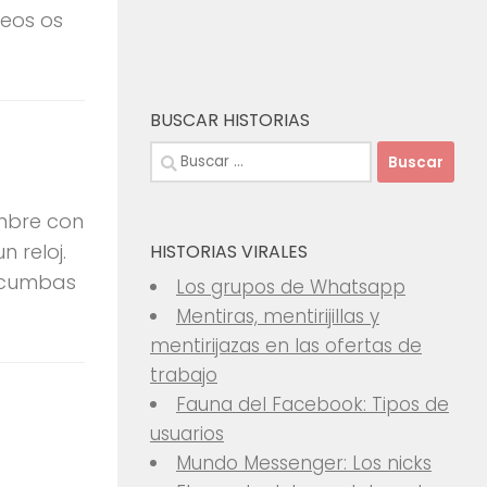
deos os
BUSCAR HISTORIAS
Buscar:
ombre con
 reloj.
HISTORIAS VIRALES
tacumbas
Los grupos de Whatsapp
Mentiras, mentirijillas y
mentirijazas en las ofertas de
trabajo
Fauna del Facebook: Tipos de
usuarios
Mundo Messenger: Los nicks