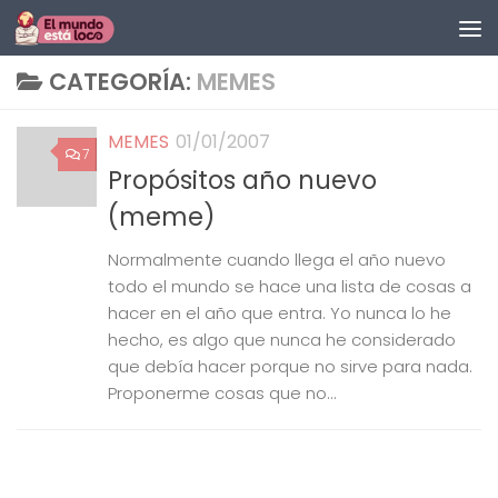
Saltar al contenido
CATEGORÍA:
MEMES
MEMES
01/01/2007
7
Propósitos año nuevo
(meme)
Normalmente cuando llega el año nuevo
todo el mundo se hace una lista de cosas a
hacer en el año que entra. Yo nunca lo he
hecho, es algo que nunca he considerado
que debía hacer porque no sirve para nada.
Proponerme cosas que no...