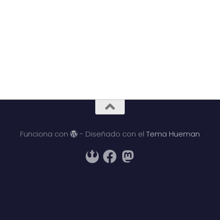
Funciona con
- Diseñado con el
Tema Hueman