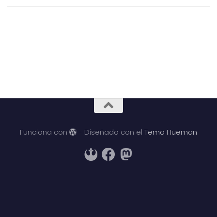
Funciona con
- Diseñado con el
Tema Hueman