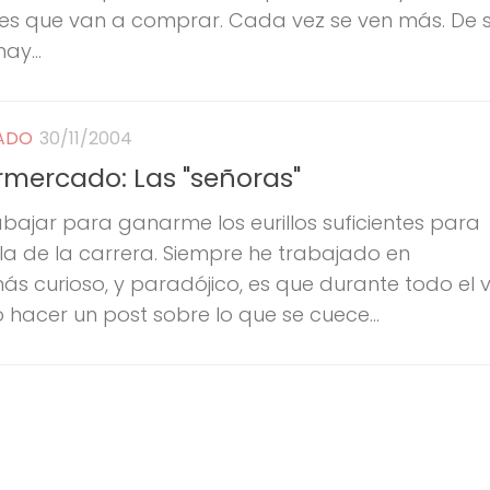
res que van a comprar. Cada vez se ven más. De 
ay...
CADO
30/11/2004
mercado: Las "señoras"
abajar para ganarme los eurillos suficientes para
a de la carrera. Siempre he trabajado en
s curioso, y paradójico, es que durante todo el 
 hacer un post sobre lo que se cuece...