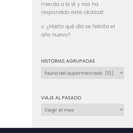
mierda a la IA y nos ha
respondido este clickbait
¿Hasta qué día se felicita el
año nuevo?
HISTORIAS AGRUPADAS
Historias
agrupadas
VIAJE AL PASADO
Viaje
al
pasado