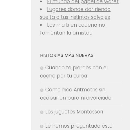
El mundo del papel de water
Lugares donde dar rienda
suelta a tus instintos salvajes
Los mails en cadena no
fomentan la amistad
HISTORIAS MÁS NUEVAS
Cuando te pierdes con el
coche por tu culpa
Cómo hice Aritmetris sin
acabar en paro ni divorciado.
Los juguetes Montessori
Le hemos preguntado esta