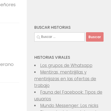
señores
BUSCAR HISTORIAS
Buscar:
HISTORIAS VIRALES
verano
Los grupos de Whatsapp
Mentiras, mentirijillas y
mentirijazas en las ofertas de
trabajo
Fauna del Facebook: Tipos de
usuarios
Mundo Messenger: Los nicks