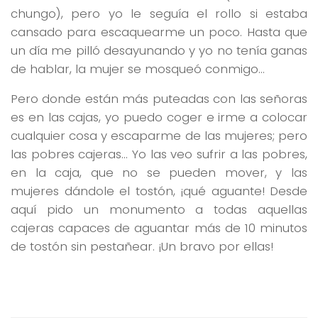
chungo), pero yo le seguía el rollo si estaba
cansado para escaquearme un poco. Hasta que
un día me pilló desayunando y yo no tenía ganas
de hablar, la mujer se mosqueó conmigo…
Pero donde están más puteadas con las señoras
es en las cajas, yo puedo coger e irme a colocar
cualquier cosa y escaparme de las mujeres; pero
las pobres cajeras… Yo las veo sufrir a las pobres,
en la caja, que no se pueden mover, y las
mujeres dándole el tostón, ¡qué aguante! Desde
aquí pido un monumento a todas aquellas
cajeras capaces de aguantar más de 10 minutos
de tostón sin pestañear. ¡Un bravo por ellas!