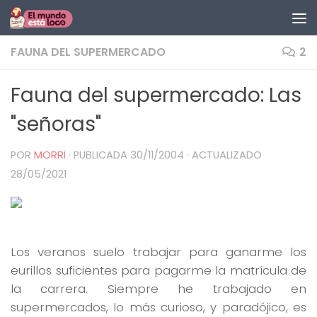
Saltar al contenido
FAUNA DEL SUPERMERCADO
2
Fauna del supermercado: Las
"señoras"
POR
MORRI
· PUBLICADA
30/11/2004
· ACTUALIZADO
28/05/2021
Los veranos suelo trabajar para ganarme los
eurillos suficientes para pagarme la matrícula de
la carrera. Siempre he trabajado en
supermercados, lo más curioso, y paradójico, es