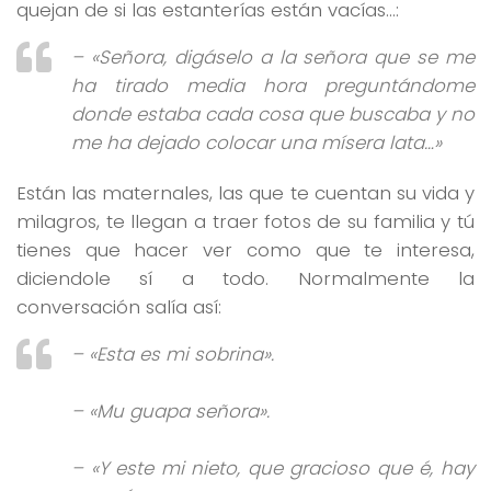
quejan de si las estanterías están vacías…:
–
«Señora, digáselo a la señora que se me
ha tirado media hora preguntándome
donde estaba cada cosa que buscaba y no
me ha dejado colocar una mísera lata…»
Están las maternales, las que te cuentan su vida y
milagros, te llegan a traer fotos de su familia y tú
tienes que hacer ver como que te interesa,
diciendole sí a todo. Normalmente la
conversación salía así:
–
«Esta es mi sobrina»
.
–
«Mu guapa señora».
– «Y este mi nieto, que gracioso que é, hay