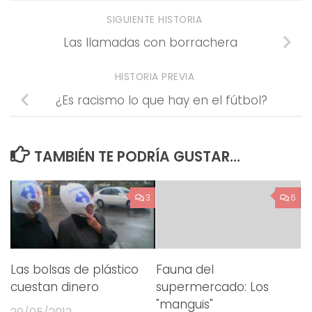
SIGUIENTE HISTORIA
Las llamadas con borrachera
HISTORIA PREVIA
¿Es racismo lo que hay en el fútbol?
TAMBIÉN TE PODRÍA GUSTAR...
3
6
Las bolsas de plástico
Fauna del
cuestan dinero
supermercado: Los
"manguis"