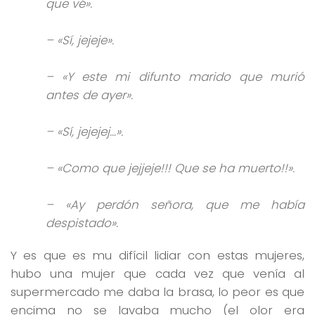
que vé».
– «Sí, jejeje».
– «Y este mi difunto marido que murió
antes de ayer».
– «Sí, jejejej…».
– «Como que jejjeje!!! Que se ha muerto!!».
– «Ay perdón señora, que me había
despistado».
Y es que es mu difícil lidiar con estas mujeres,
hubo una mujer que cada vez que venía al
supermercado me daba la brasa, lo peor es que
encima no se lavaba mucho (el olor era