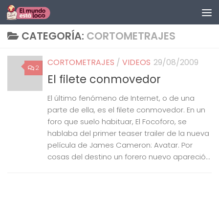
Saltar al contenido
CATEGORÍA:
CORTOMETRAJES
CORTOMETRAJES
/
VIDEOS
29/08/2009
2
El filete conmovedor
El último fenómeno de Internet, o de una
parte de ella, es el filete conmovedor. En un
foro que suelo habituar, El Focoforo, se
hablaba del primer teaser trailer de la nueva
película de James Cameron: Avatar. Por
cosas del destino un forero nuevo apareció...