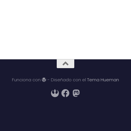
Funciona con
- Diseñado con el
Tema Hueman