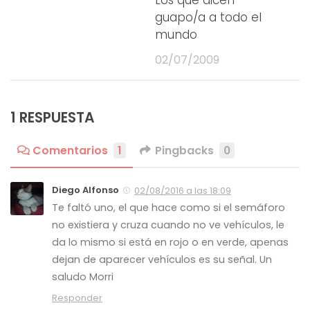
guapo/a a todo el
mundo
02/07/2009
1 RESPUESTA
Comentarios
1
Pingbacks
0
Diego Alfonso
02/08/2016 a las 18:09
Te faltó uno, el que hace como si el semáforo
no existiera y cruza cuando no ve vehículos, le
da lo mismo si está en rojo o en verde, apenas
dejan de aparecer vehículos es su señal. Un
saludo Morri
Responder