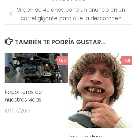
Virgen de 40 años pone un anuncio en un
cartel gigante para que la descorchen
TAMBIÉN TE PODRÍA GUSTAR...
0
11
Reporteros de
nuestras vidas
10/07/2017
Los que dicen