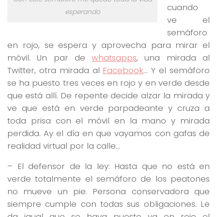
cuando
esperando
ve el
semáforo
en rojo, se espera y aprovecha para mirar el
móvil. Un par de
whatsapps
, una mirada al
Twitter, otra mirada al
Facebook
… Y el semáforo
se ha puesto tres veces en rojo y en verde desde
que está allí. De repente decide alzar la mirada y
ve que está en verde parpadeante y cruza a
toda prisa con el móvil en la mano y mirada
perdida. Ay el día en que vayamos con gafas de
realidad virtual por la calle…
– El defensor de la ley: Hasta que no está en
verde totalmente el semáforo de los peatones
no mueve un pie. Persona conservadora que
siempre cumple con todas sus obligaciones. Le
da igual que se haya puesto ya en rojo el