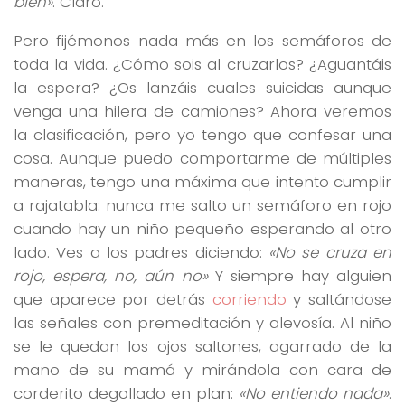
bien»
. Claro.
Pero fijémonos nada más en los semáforos de
toda la vida. ¿Cómo sois al cruzarlos? ¿Aguantáis
la espera? ¿Os lanzáis cuales suicidas aunque
venga una hilera de camiones? Ahora veremos
la clasificación, pero yo tengo que confesar una
cosa. Aunque puedo comportarme de múltiples
maneras, tengo una máxima que intento cumplir
a rajatabla: nunca me salto un semáforo en rojo
cuando hay un niño pequeño esperando al otro
lado. Ves a los padres diciendo:
«No se cruza en
rojo, espera, no, aún no»
Y siempre hay alguien
que aparece por detrás
corriendo
y saltándose
las señales con premeditación y alevosía. Al niño
se le quedan los ojos saltones, agarrado de la
mano de su mamá y mirándola con cara de
corderito degollado en plan:
«No entiendo nada»
.