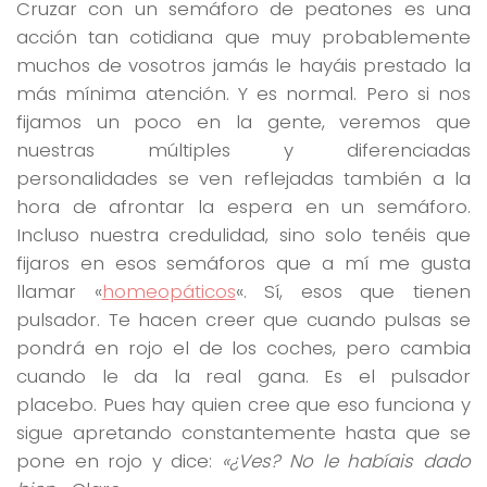
Cruzar con un semáforo de peatones es una
acción tan cotidiana que muy probablemente
muchos de vosotros jamás le hayáis prestado la
más mínima atención. Y es normal. Pero si nos
fijamos un poco en la gente, veremos que
nuestras múltiples y diferenciadas
personalidades se ven reflejadas también a la
hora de afrontar la espera en un semáforo.
Incluso nuestra credulidad, sino solo tenéis que
fijaros en esos semáforos que a mí me gusta
llamar «
homeopáticos
«. Sí, esos que tienen
pulsador. Te hacen creer que cuando pulsas se
pondrá en rojo el de los coches, pero cambia
cuando le da la real gana. Es el pulsador
placebo. Pues hay quien cree que eso funciona y
sigue apretando constantemente hasta que se
pone en rojo y dice:
«¿Ves? No le habíais dado