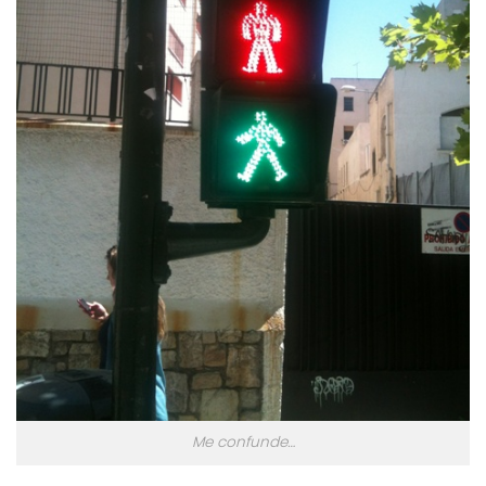
Me confunde…