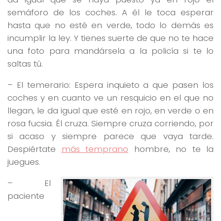
semáforo de los coches. A él le toca esperar
hasta que no esté en verde, todo lo demás es
incumplir la ley. Y tienes suerte de que no te hace
una foto para mandársela a la policía si te lo
saltas tú.
– El temerario: Espera inquieto a que pasen los
coches y en cuanto ve un resquicio en el que no
llegan, le da igual que esté en rojo, en verde o en
rosa fucsia. Él cruza. Siempre cruza corriendo, por
si acaso y siempre parece que vaya tarde.
Despiértate
más temprano
hombre, no te la
juegues.
– El
paciente