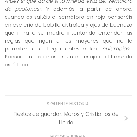
«Pues sí que da de sí la mierda esta del semáforo
de peatones»
. Y además, a partir de ahora,
cuando os saltéis el semáforo en rojo pensaréis
en ese crío de babilla distraída y ojos de buenazo
que mira a su madre intentando entender las
reglas que rigen a los mayores que no le
permiten a él llegar antes a los «
culumpios
«.
Pensad en los niños. Es un mensaje de El mundo
está loco.
SIGUIENTE HISTORIA
Fiestas de guardar: Moros y Cristianos de
Lleida
HISTORIA PREVIA