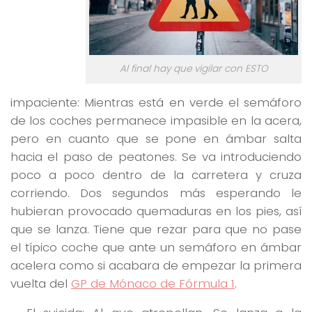
Al final hay que vigilar con ESTO
impaciente: Mientras está en verde el semáforo
de los coches permanece impasible en la acera,
pero en cuanto que se pone en ámbar salta
hacia el paso de peatones. Se va introduciendo
poco a poco dentro de la carretera y cruza
corriendo. Dos segundos más esperando le
hubieran provocado quemaduras en los pies, así
que se lanza. Tiene que rezar para que no pase
el típico coche que ante un semáforo en ámbar
acelera como si acabara de empezar la primera
vuelta del
GP de Mónaco de Fórmula 1
.