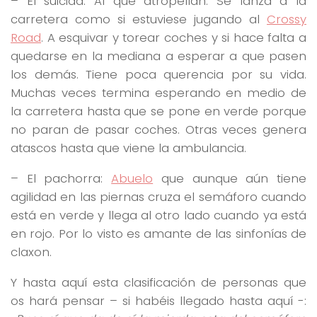
– El suicida: Al que atropellan. Se lanza a la
carretera como si estuviese jugando al
Crossy
Road
. A esquivar y torear coches y si hace falta a
quedarse en la mediana a esperar a que pasen
los demás. Tiene poca querencia por su vida.
Muchas veces termina esperando en medio de
la carretera hasta que se pone en verde porque
no paran de pasar coches. Otras veces genera
atascos hasta que viene la ambulancia.
– El pachorra:
Abuelo
que aunque aún tiene
agilidad en las piernas cruza el semáforo cuando
está en verde y llega al otro lado cuando ya está
en rojo. Por lo visto es amante de las sinfonías de
claxon.
Y hasta aquí esta clasificación de personas que
os hará pensar – si habéis llegado hasta aquí -: