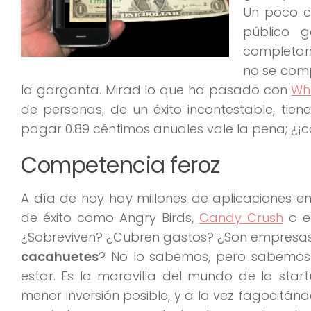
Un poco c
público 
completam
no se comp
la garganta. Mirad lo que ha pasado con
Wh
de personas, de un éxito incontestable, ti
pagar 0.89 céntimos anuales vale la pena; ¿
Competencia feroz
A día de hoy hay millones de aplicaciones en
de éxito como Angry Birds,
Candy Crush
o e
¿Sobreviven? ¿Cubren gastos? ¿Son empresa
cacahuetes
? No lo sabemos, pero sabemos
estar. Es la maravilla del mundo de la star
menor inversión posible, y a la vez fagocitánd