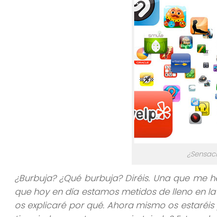
¿Sensaci
¿Burbuja? ¿Qué burbuja? Diréis. Una que me h
que hoy en día estamos metidos de lleno en la 
os explicaré por qué. Ahora mismo os estaréis