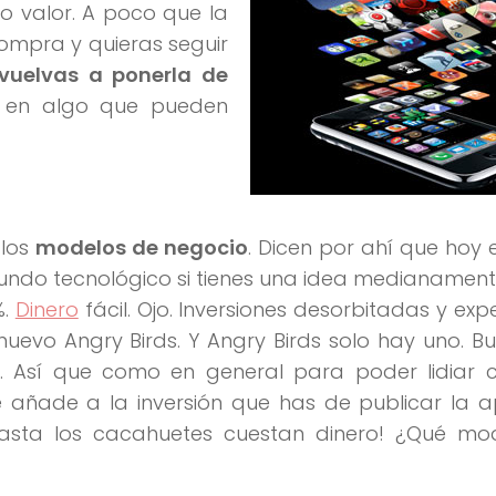
do valor. A poco que la
ompra y quieras seguir
vuelvas a ponerla de
o en algo que pueden
 los
modelos de negocio
. Dicen por ahí que hoy 
 mundo tecnológico si tienes una idea medianamen
%.
Dinero
fácil. Ojo. Inversiones desorbitadas y exp
uevo Angry Birds. Y Angry Birds solo hay uno. B
 Así que como en general para poder lidiar c
e añade a la inversión que has de publicar la a
hasta los cacahuetes cuestan dinero! ¿Qué mo