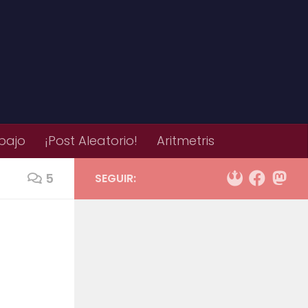
bajo
¡Post Aleatorio!
Aritmetris
5
SEGUIR: