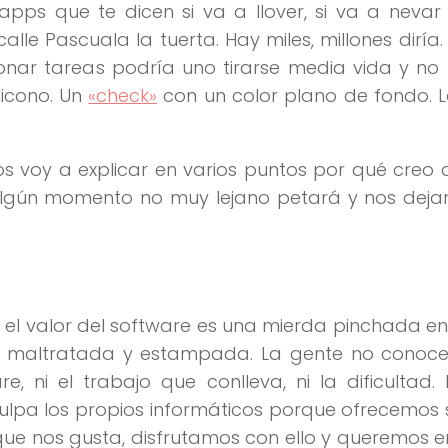
apps que te dicen si va a llover, si va a neva
lle Pascuala la tuerta. Hay miles, millones diría. 
onar tareas podría uno tirarse media vida y no 
 icono. Un
«check»
con un color plano de fondo. 
s voy a explicar en varios puntos por qué creo
 algún momento no muy lejano petará y nos deja
 el valor del software es una mierda pinchada en
, maltratada y estampada. La gente no conoce 
re, ni el trabajo que conlleva, ni la dificultad.
lpa los propios informáticos porque ofrecemos 
que nos gusta, disfrutamos con ello y queremos e