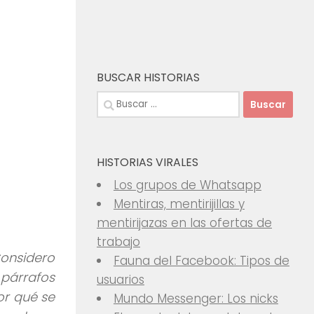
BUSCAR HISTORIAS
Buscar:
HISTORIAS VIRALES
Los grupos de Whatsapp
Mentiras, mentirijillas y
mentirijazas en las ofertas de
trabajo
Considero
Fauna del Facebook: Tipos de
 párrafos
usuarios
or qué se
Mundo Messenger: Los nicks