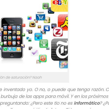
ón de saturación? Naah
e inventado yo. O no, o puede que tenga razón. 
burbuja de las apps para móvil. Y en los próximos
 preguntando: ¿Pero este tío no es
informático
? ¿P