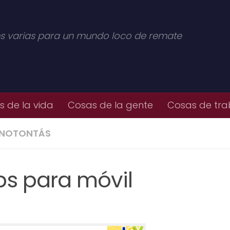
s varias para un mundo loco de remate
 de la vida
Cosas de la gente
Cosas de tra
NOTONTÁS
ps para móvil