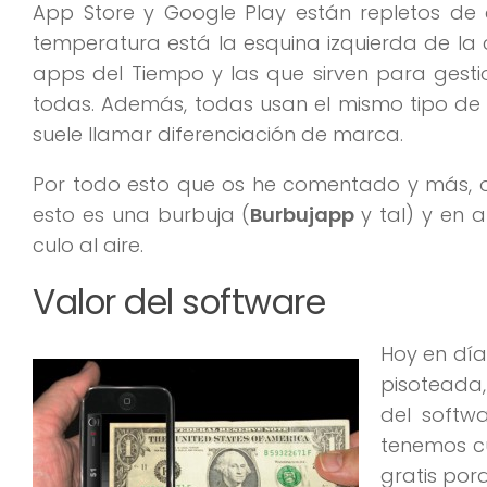
App Store y Google Play están repletos de 
temperatura está la esquina izquierda de la ca
apps del Tiempo y las que sirven para gesti
todas. Además, todas usan el mismo tipo de
suele llamar diferenciación de marca.
Por todo esto que os he comentado y más, o
esto es una burbuja (
Burbujapp
y tal) y en
culo al aire.
Valor del software
Hoy en día
pisoteada
del softwa
tenemos cu
gratis por