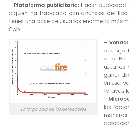
– Plataforma publicitaria:
Hacer publicidad 
alguien ha trabajado con anuncios del tipo
tienes una base de usuarios enorme, lo máxi
Cobi.
– Vender
arriesgad
si la Bur
usuarios
ganar din
en esa ba
te lavas 
– Microp
los fact
La larga cola de los perdedores
maneras 
aplicaci