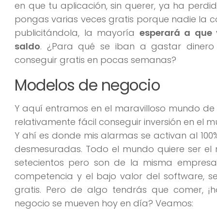
en que tu aplicación, sin querer, ya ha perdi
pongas varias veces gratis porque nadie la c
publicitándola, la mayoría
esperará a que 
saldo
. ¿Para qué se iban a gastar diner
conseguir gratis en pocas semanas?
Modelos de negocio
Y aquí entramos en el maravilloso mundo de
relativamente fácil conseguir inversión en el
Y ahí es donde mis alarmas se activan al 100
desmesuradas. Todo el mundo quiere ser el n
setecientos pero son de la misma empresa.
competencia y el bajo valor del software, s
gratis. Pero de algo tendrás que comer, ¡
negocio se mueven hoy en día? Veamos: