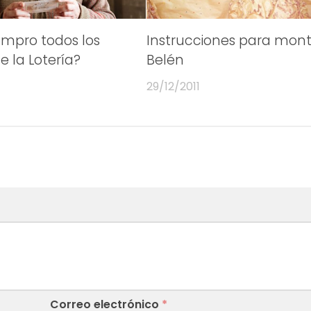
ompro todos los
Instrucciones para mon
 la Lotería?
Belén
29/12/2011
Correo electrónico
*