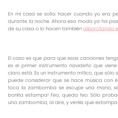
En mi casa se solía hacer cuando yo era pe
durante la noche. Ahora esa moda ya ha pasa
de su casa o lo hacen también
alborotando el
El caso es que para que esas canciones tenga
es el primer instrumento navideño que vie
claro está. Es un instrumento mítico, que sólo 
puede considerar que se hace música con él)
toca la zambomba se escupe una mano, se es
bonita estampa! Feo, queda feo. Sólo probad 
una zambomba, al aire, y veréis que estampa