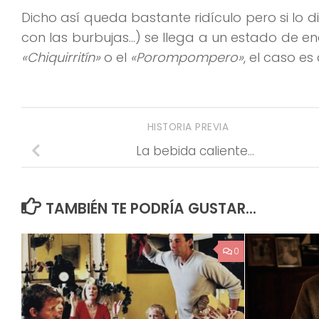
Dicho así queda bastante ridículo pero si lo 
con las burbujas…) se llega a un estado de e
«Chiquirritín»
o el
«Porompompero»
, el caso es
HISTORIA PREVIA
La bebida caliente…
TAMBIÉN TE PODRÍA GUSTAR...
0