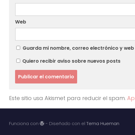
Web
Guarda mi nombre, correo electrónico y web
Quiero recibir aviso sobre nuevos posts
Este sitio usa Akismet para reducir el spam.
Ap
Funciona con
- Diseñado con el
Tema Hueman