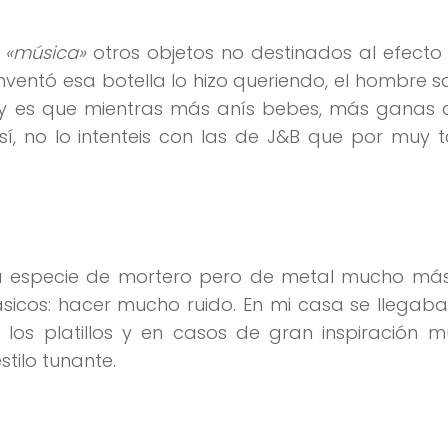
n
«música»
otros objetos no destinados al efecto
inventó esa botella lo hizo queriendo, el hombre 
, y es que mientras más anís bebes, más ganas 
sí, no lo intenteis con las de J&B que por muy 
na especie de mortero pero de metal mucho más
ásicos: hacer mucho ruido. En mi casa se llegab
los platillos y en casos de gran inspiración m
tilo tunante.