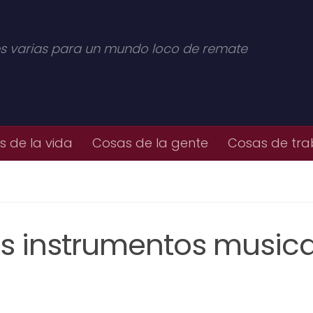
s varias para un mundo loco de remate
 de la vida
Cosas de la gente
Cosas de tra
Los instrumentos music