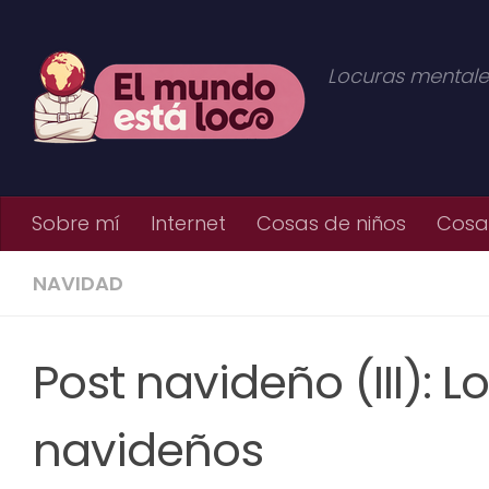
Saltar al contenido
Locuras mentale
Sobre mí
Internet
Cosas de niños
Cosas
NAVIDAD
Post navideño (III): 
navideños