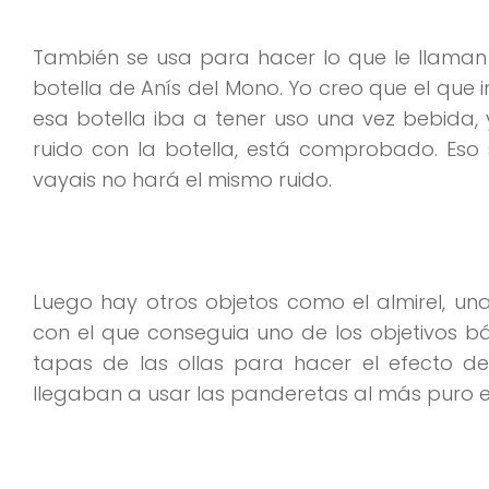
También se usa para hacer lo que le llama
botella de Anís del Mono. Yo creo que el que 
esa botella iba a tener uso una vez bebida
ruido con la botella, está comprobado. Eso 
vayais no hará el mismo ruido.
Luego hay otros objetos como el almirel, u
con el que conseguia uno de los objetivos b
tapas de las ollas para hacer el efecto de 
llegaban a usar las panderetas al más puro es