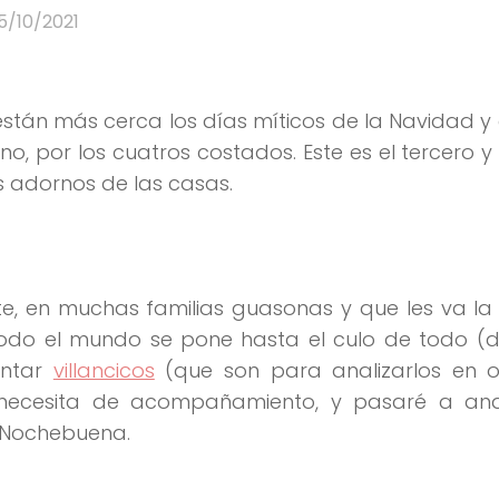
5/10/2021
stán más cerca los días míticos de la Navidad y 
 no, por los cuatros costados. Este es el tercero y
os adornos de las casas.
, en muchas familias guasonas y que les va la f
odo el mundo se pone hasta el culo de todo (
antar
villancicos
(que son para analizarlos en o
necesita de acompañamiento, y pasaré a anal
n Nochebuena.