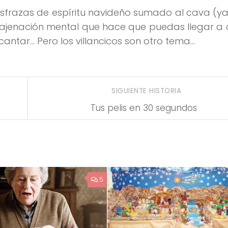
disfrazas de espíritu navideño sumado al cava (y
najenación mental que hace que puedas llegar a 
 cantar… Pero los villancicos son otro tema…
SIGUIENTE HISTORIA
Tus pelis en 30 segundos
5