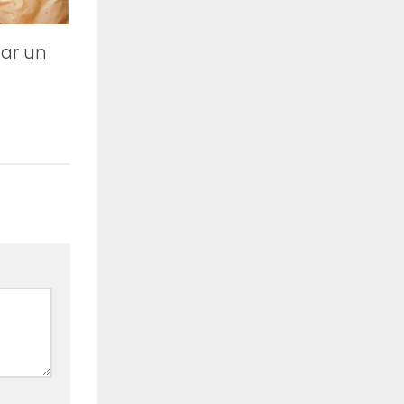
tar un