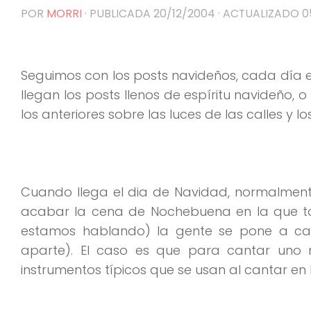
POR
MORRI
· PUBLICADA
20/12/2004
· ACTUALIZADO
0
Seguimos con los posts navideños, cada día e
llegan los posts llenos de espíritu navideño, o
los anteriores sobre las luces de las calles y l
Cuando llega el dia de Navidad, normalmente
acabar la cena de Nochebuena en la que t
estamos hablando) la gente se pone a c
aparte). El caso es que para cantar uno 
instrumentos típicos que se usan al cantar e