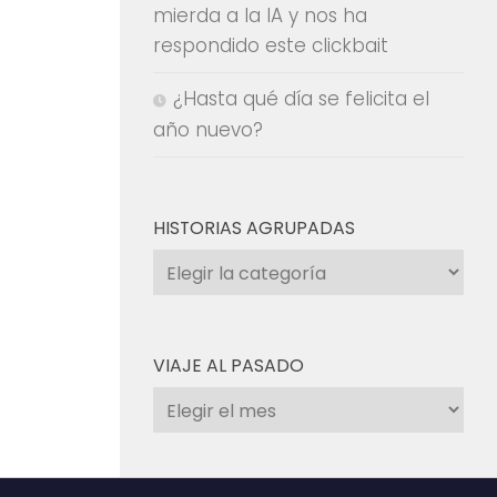
mierda a la IA y nos ha
respondido este clickbait
¿Hasta qué día se felicita el
año nuevo?
HISTORIAS AGRUPADAS
Historias
agrupadas
VIAJE AL PASADO
Viaje
al
pasado