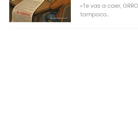
«Te vas a caer, GRROU
tampoco...