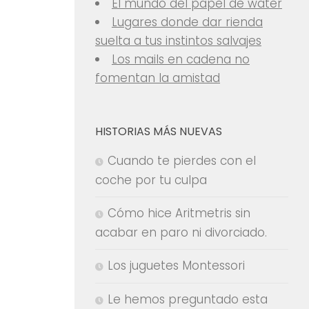
El mundo del papel de water
Lugares donde dar rienda
suelta a tus instintos salvajes
Los mails en cadena no
fomentan la amistad
HISTORIAS MÁS NUEVAS
Cuando te pierdes con el
coche por tu culpa
Cómo hice Aritmetris sin
acabar en paro ni divorciado.
Los juguetes Montessori
Le hemos preguntado esta