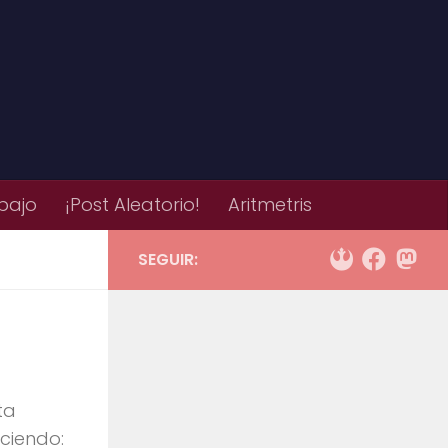
bajo
¡Post Aleatorio!
Aritmetris
SEGUIR:
ta
iciendo: