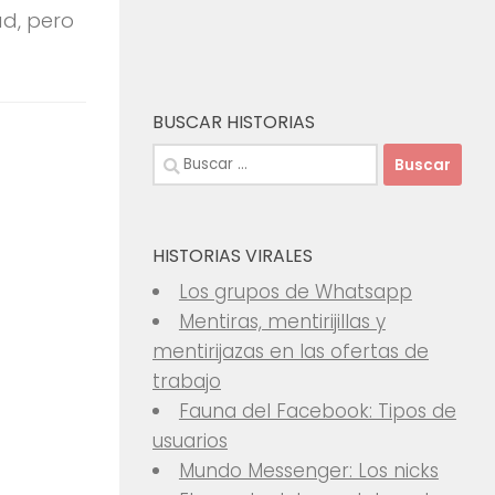
ad, pero
BUSCAR HISTORIAS
Buscar:
HISTORIAS VIRALES
Los grupos de Whatsapp
Mentiras, mentirijillas y
mentirijazas en las ofertas de
trabajo
Fauna del Facebook: Tipos de
usuarios
Mundo Messenger: Los nicks