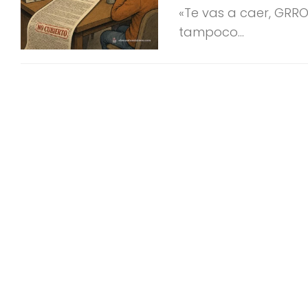
«Te vas a caer, GRROU
tampoco...