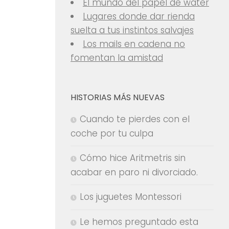
El mundo del papel de water
Lugares donde dar rienda
suelta a tus instintos salvajes
Los mails en cadena no
fomentan la amistad
HISTORIAS MÁS NUEVAS
Cuando te pierdes con el
coche por tu culpa
Cómo hice Aritmetris sin
acabar en paro ni divorciado.
Los juguetes Montessori
Le hemos preguntado esta