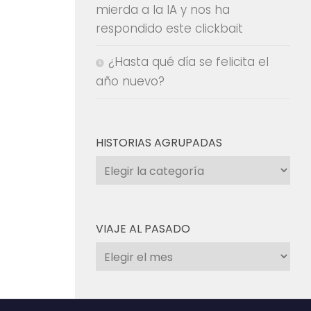
mierda a la IA y nos ha
respondido este clickbait
¿Hasta qué día se felicita el
año nuevo?
HISTORIAS AGRUPADAS
Historias
agrupadas
VIAJE AL PASADO
Viaje
al
pasado