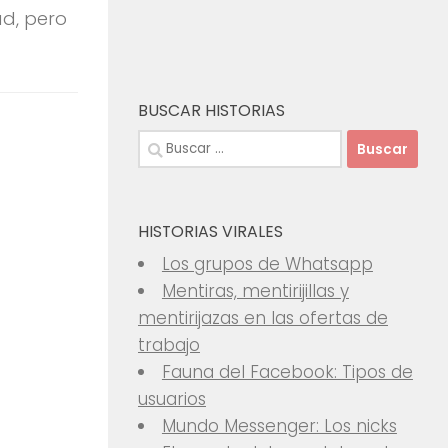
ad, pero
BUSCAR HISTORIAS
Buscar:
HISTORIAS VIRALES
Los grupos de Whatsapp
Mentiras, mentirijillas y
mentirijazas en las ofertas de
trabajo
Fauna del Facebook: Tipos de
usuarios
Mundo Messenger: Los nicks