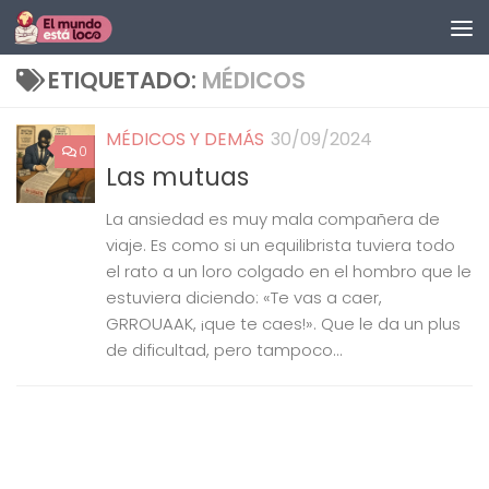
Saltar al contenido
ETIQUETADO:
MÉDICOS
MÉDICOS Y DEMÁS
30/09/2024
0
Las mutuas
La ansiedad es muy mala compañera de
viaje. Es como si un equilibrista tuviera todo
el rato a un loro colgado en el hombro que le
estuviera diciendo: «Te vas a caer,
GRROUAAK, ¡que te caes!». Que le da un plus
de dificultad, pero tampoco...