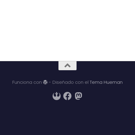
Funciona con
- Diseñado con el
Tema Hueman