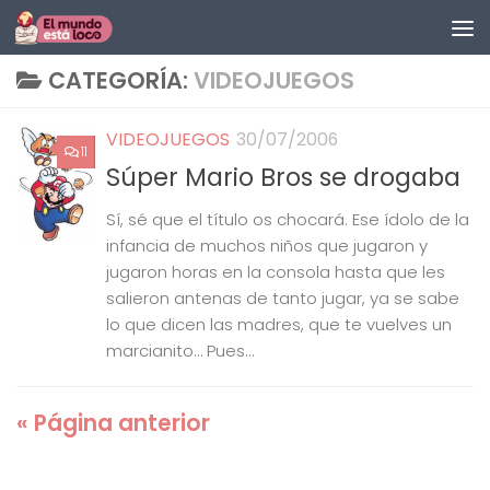
Saltar al contenido
CATEGORÍA:
VIDEOJUEGOS
VIDEOJUEGOS
30/07/2006
11
Súper Mario Bros se drogaba
Sí, sé que el título os chocará. Ese ídolo de la
infancia de muchos niños que jugaron y
jugaron horas en la consola hasta que les
salieron antenas de tanto jugar, ya se sabe
lo que dicen las madres, que te vuelves un
marcianito… Pues...
« Página anterior