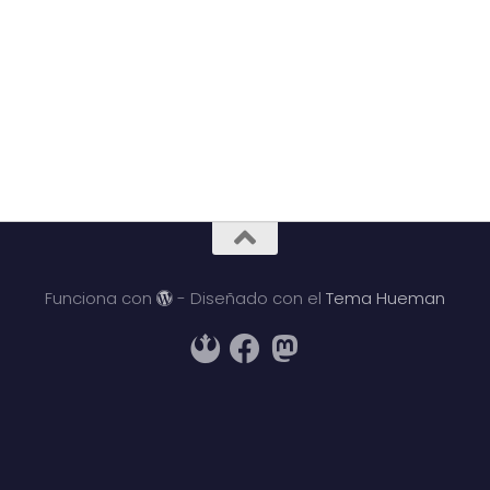
Funciona con
- Diseñado con el
Tema Hueman