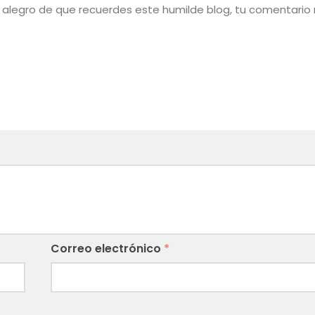
¡Me alegro de que recuerdes este humilde blog, tu comentari
Correo electrónico
*