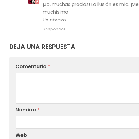
¡Jo, muchas gracias! La ilusión es mía. 
muchísimo!
Un abrazo.
Responder
DEJA UNA RESPUESTA
Comentario
*
Nombre
*
Web