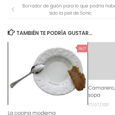
Borrador de guión para lo que podría hab
sido la peli de Sonic
TAMBIÉN TE PODRÍA GUSTAR...
27
Camarero,
sopa
17/07/2011
La cocina moderna