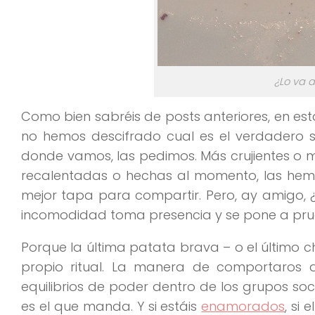
¿Lo va a
Como bien sabréis de posts anteriores, en e
no hemos descifrado cual es el verdadero 
donde vamos, las pedimos. Más crujientes o 
recalentadas o hechas al momento, las hemo
mejor tapa para compartir. Pero, ay amigo, 
incomodidad toma presencia y se pone a prueb
Porque la última patata brava – o el último c
propio ritual. La manera de comportaros 
equilibrios de poder dentro de los grupos soc
es el que manda. Y si estáis
enamorados
, si