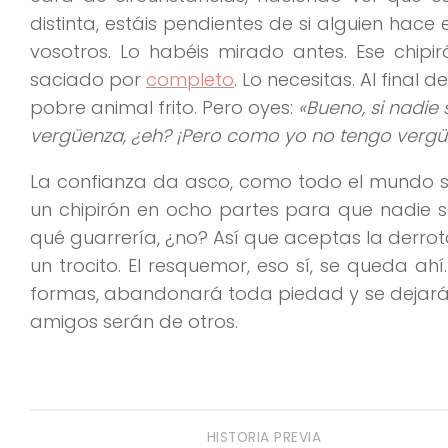
distinta, estáis pendientes de si alguien hac
vosotros. Lo habéis mirado antes. Ese chip
saciado por
completo
. Lo necesitas. Al final
pobre animal frito. Pero oyes:
«Bueno, si nadie 
vergüenza, ¿eh? ¡Pero como yo no tengo vergü
La confianza da asco, como todo el mundo sa
un chipirón en ocho partes para que nadie 
qué guarrería, ¿no? Así que aceptas la derrota
un trocito. El resquemor, eso sí, se queda ahí
formas, abandonará toda piedad y se dejará ll
amigos serán de otros.
HISTORIA PREVIA