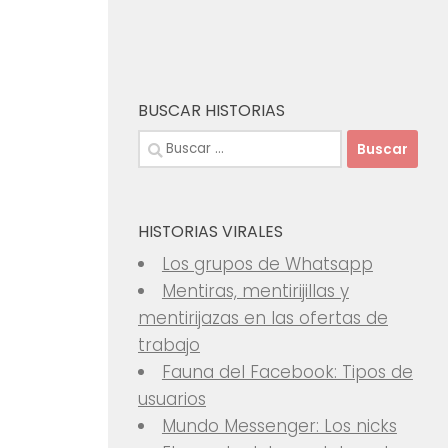
BUSCAR HISTORIAS
Buscar:
HISTORIAS VIRALES
Los grupos de Whatsapp
Mentiras, mentirijillas y
mentirijazas en las ofertas de
trabajo
Fauna del Facebook: Tipos de
usuarios
Mundo Messenger: Los nicks