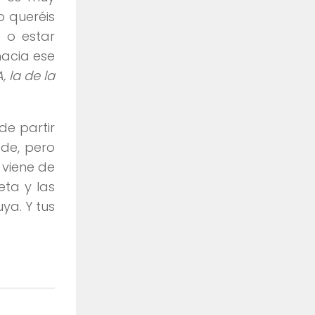
o queréis
e o estar
hacia ese
 la de la
de partir
de, pero
 viene de
eta y las
ya. Y tus