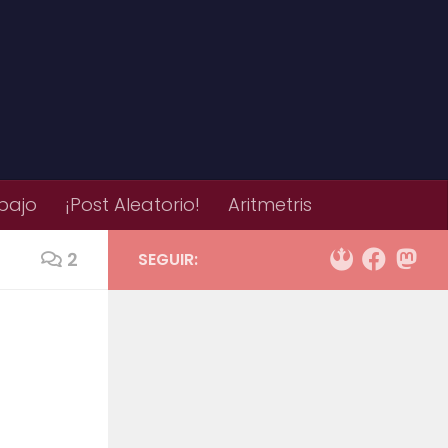
bajo
¡Post Aleatorio!
Aritmetris
2
SEGUIR: