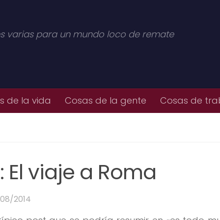
s varias para un mundo loco de remate
 de la vida
Cosas de la gente
Cosas de tra
: El viaje a Roma
/08/2014