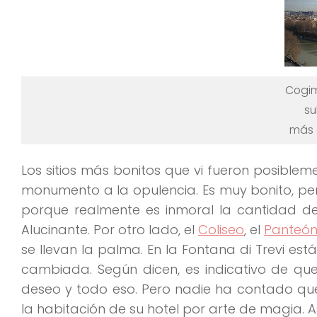
Cogim
su
más a
Los sitios más bonitos que vi fueron posiblem
monumento a la opulencia
. Es muy bonito, p
porque realmente es inmoral la
cantidad de
Alucinante. Por otro lado, el
Coliseo
, el
Panteó
se llevan la palma. En la Fontana di Trevi es
cambiada. Según dicen, es indicativo de q
deseo y todo eso. Pero nadie ha contado qu
la habitación de su hotel por arte de magia. 