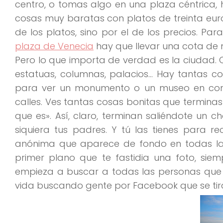
centro, o tomas algo en una plaza céntrica, 
cosas muy baratas con platos de treinta euro
de los platos,
sino por el de los precios
. Par
plaza de Venecia
hay que llevar una cota de m
Pero lo que importa de verdad es
la ciudad
.
estatuas, columnas, palacios… Hay tantas c
para ver un monumento o un museo en conc
calles. Ves tantas cosas bonitas que
terminas
que es»
. Así, claro, terminan saliéndote un c
siquiera tus padres. Y tú las tienes para 
anónima que aparece de fondo en todas las
primer plano que te fastidia una foto, sie
empieza a buscar a todas las personas
que 
vida buscando gente por Facebook que se tir