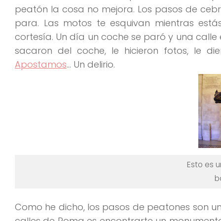
peatón
la cosa no mejora
. Los pasos de ce
para
. Las motos te esquivan mientras estás
cortesía. Un día un coche se paró y una calle
sacaron del coche, le hicieron fotos, le 
Apostamos
… Un delirio.
Esto es 
b
Como he dicho, los pasos de peatones son 
calles de Roma es encontrarte un monumento