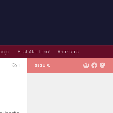
bajo
¡Post Aleatorio!
Aritmetris
1
SEGUIR: