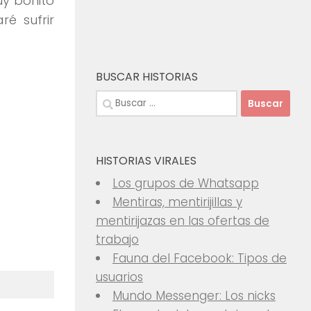
uy bonito
ré sufrir
BUSCAR HISTORIAS
Buscar:
HISTORIAS VIRALES
Los grupos de Whatsapp
Mentiras, mentirijillas y
mentirijazas en las ofertas de
trabajo
Fauna del Facebook: Tipos de
usuarios
Mundo Messenger: Los nicks