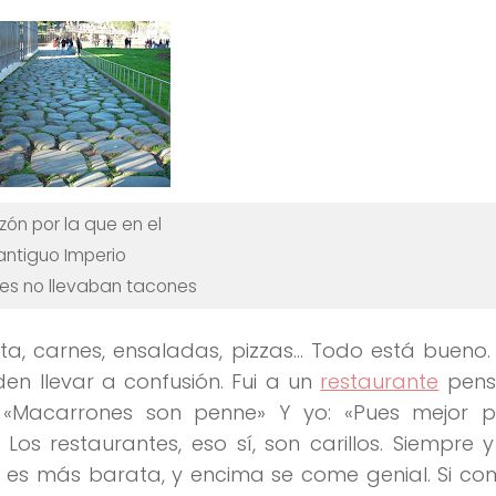
zón por la que en el
antiguo Imperio
res no llevaban tacones
sta, carnes, ensaladas, pizzas… Todo está bueno.
n llevar a confusión. Fui a un
restaurante
pens
:
«Macarrones son penne»
Y yo:
«Pues mejor
. Los restaurantes, eso sí, son carillos. Siempre
 es más barata, y encima se come genial. Si co