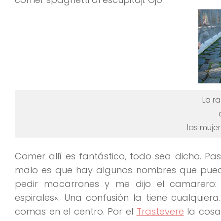
La ra
las muje
Comer allí es fantástico
, todo sea dicho. Pa
malo es que hay algunos nombres que puede
pedir macarrones y me dijo el camarero
espirales
«
. Una confusión la tiene cualquiera
comas en el centro. Por el
Trastevere
la cosa