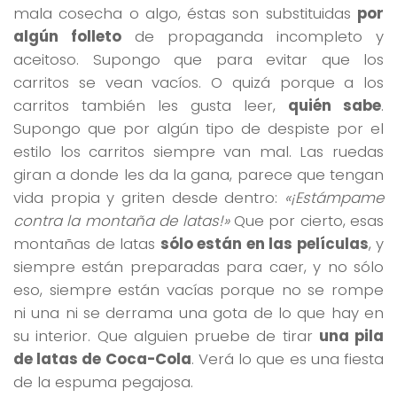
mala cosecha o algo, éstas son substituidas
por
algún folleto
de propaganda incompleto y
aceitoso. Supongo que para evitar que los
carritos se vean vacíos. O quizá porque a los
carritos también les gusta leer,
quién sabe
.
Supongo que por algún tipo de despiste por el
estilo los carritos siempre van mal. Las ruedas
giran a donde les da la gana, parece que tengan
vida propia y griten desde dentro:
«¡Estámpame
contra la montaña de latas!»
Que por cierto, esas
montañas de latas
sólo están en las películas
, y
siempre están preparadas para caer, y no sólo
eso, siempre están vacías porque no se rompe
ni una ni se derrama una gota de lo que hay en
su interior. Que alguien pruebe de tirar
una pila
de latas de Coca-Cola
. Verá lo que es una fiesta
de la espuma pegajosa.