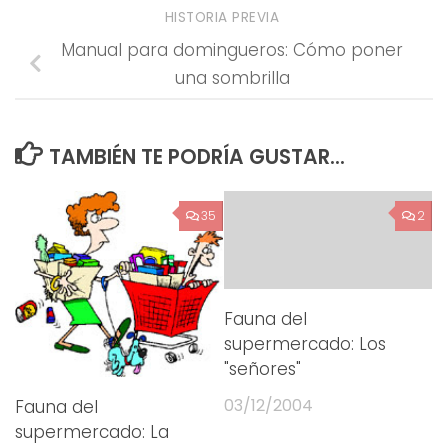
HISTORIA PREVIA
Manual para domingueros: Cómo poner
una sombrilla
TAMBIÉN TE PODRÍA GUSTAR...
35
2
Fauna del
supermercado: Los
"señores"
03/12/2004
Fauna del
supermercado: La