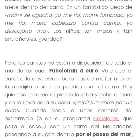
mete dentro del carro. En un fantástico juego de
«mami se agacha, yo me río, mami lumbago, yo
me río, mami cabezazo contra carrito, yo
descojono vivo»
. Los niños, tan majos y tan
entrañables, ¿verdad?
Pero los carritos no están a disposición de todo el
mundo tal cual.
Funcionan a euro
. Vale que el
euro te lo devuelven, pero has de meter uno en
la rendijita o sino no puedes usar el carro. Hay
quien se lo toma al pie de la letra y echa el euro
y se lo lleva para su casa.
«¡Yupi! ¡Un carro por un
euro!»
Cuando veais a unos señores del
extrarradio (o en el programa
Callejeros
, que
para el caso…) con un carro del Mercadona
paseando a su crío dentro
por el paseo del mar
,