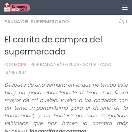
Saltar al contenido
FAUNA DEL SUPERMERCADO
1
El carrito de compra del
supermercado
POR
MORRI
· PUBLICADA
28/07/2009
· ACTUALIZADO
16/08/2014
Después de una semana en la que he tenido este
blog un poco abandonado debido a la fiesta
mayor de mi pueblo, vuelvo a las andadas con
un tema importantísimo para el devenir de la
humanidad, y os hablaré de esos magníficos
vehículos que nos hacen la compra más
llevadera:
los carritos de compra
.