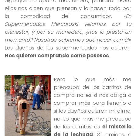
algo que no aporta más dinero, pensarán. Pero
ellos nos dicen que piensan y lo hacen todo por
la comodidad del consumidor.
«En
Supermercados Mercaroski velamos por tu
bienestar, y por su monedero, ¿nos lo presta un
momento? Nosotros sabremos qué hacer con él»
.
Los dueños de los supermercados nos quieren.
Nos quieren comprando como posesos
.
Pero lo que más me
preocupa de los carritos de
compra no es si nos obliga a
comprar más para llenarlo o
si los dueños quieren mi alma;
no. Lo que más me preocupa
de los carritos es
el misterio
de la lechuga
. Sí, amigos, si