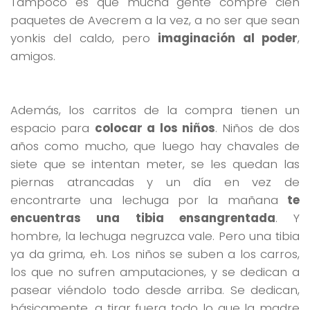
Tampoco es que mucha gente compre cien
paquetes de Avecrem a la vez, a no ser que sean
yonkis del caldo, pero
imaginación al poder
,
amigos.
Además, los carritos de la compra tienen un
espacio para
colocar a los niños
. Niños de dos
años como mucho, que luego hay chavales de
siete que se intentan meter, se les quedan las
piernas atrancadas y un día en vez de
encontrarte una lechuga por la mañana
te
encuentras una tibia ensangrentada
. Y
hombre, la lechuga negruzca vale. Pero una tibia
ya da grima, eh. Los niños se suben a los carros,
los que no sufren amputaciones, y se dedican a
pasear viéndolo todo desde arriba. Se dedican,
básicamente, a tirar fuera todo lo que la madre