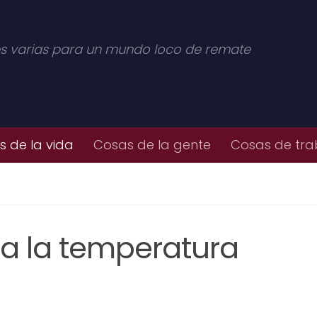
s varias para un mundo loco de remate
 de la vida
Cosas de la gente
Cosas de tra
a la temperatura