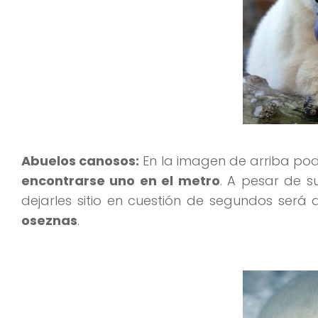
Abuelos canosos:
En la imagen de arriba pod
encontrarse uno en el metro
. A pesar de s
dejarles sitio en cuestión de segundos será
oseznas
.