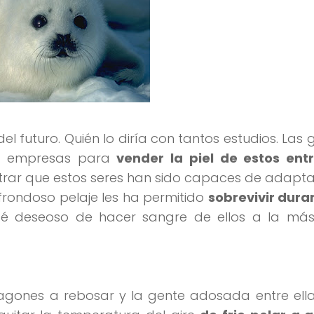
l futuro. Quién lo diría con tantos estudios. Las
es empresas para
vender la piel de estos ent
trar que estos seres han sido capaces de adapta
frondoso pelaje les ha permitido
sobrevivir dura
té deseoso de hacer sangre de ellos a la má
agones a rebosar y la gente adosada entre ella