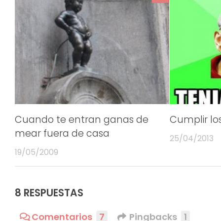
Cuando te entran ganas de
Cumplir lo
mear fuera de casa
25/04/2013
19/05/2009
8 RESPUESTAS
Comentarios
7
Pingbacks
1