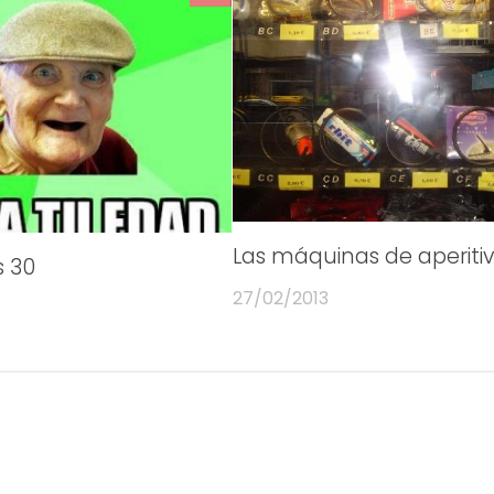
Las máquinas de aperiti
s 30
27/02/2013