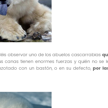
éis observar uno de los abuelos cascarrabias
qu
us canas tienen enormes fuerzas y quién no se 
 azotado con un bastón, o en su defecto,
por la