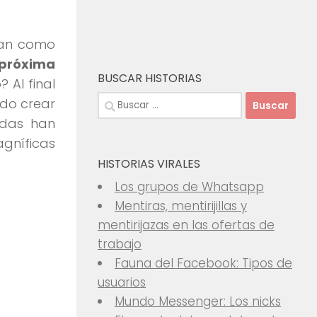
dan como
próxima
BUSCAR HISTORIAS
 Al final
Buscar:
ido crear
adas han
gníficas
HISTORIAS VIRALES
Los grupos de Whatsapp
Mentiras, mentirijillas y
mentirijazas en las ofertas de
trabajo
Fauna del Facebook: Tipos de
usuarios
Mundo Messenger: Los nicks