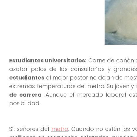
Estudiantes universitarios:
Carne de cañón de
azotar palos de las consultorías y grand
estudiantes
al mejor postor no dejan de mos
extremas temperaturas del metro. Su joven y 
de carrera
. Aunque el mercado laboral es
posibilidad.
Sí, señores del
metro
. Cuando no estén los v