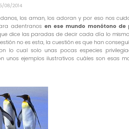
15/08/2014
adanos, los aman, los adoran y por eso nos cui
para adentranos
en ese mundo monótono de 
que dice las paradas de decir cada día lo mismo?
cuestión no es esta, la cuestión es que han consegu
 lo cual solo unas pocas especies privilegi
unos ejemplos ilustrativos cuáles son esas ma