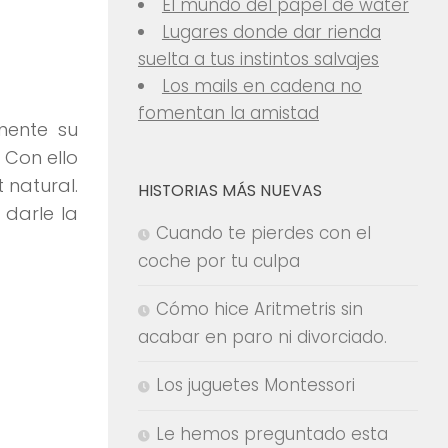
El mundo del papel de water
Lugares donde dar rienda
suelta a tus instintos salvajes
Los mails en cadena no
fomentan la amistad
mente su
 Con ello
 natural.
HISTORIAS MÁS NUEVAS
 darle la
Cuando te pierdes con el
coche por tu culpa
Cómo hice Aritmetris sin
acabar en paro ni divorciado.
Los juguetes Montessori
Le hemos preguntado esta