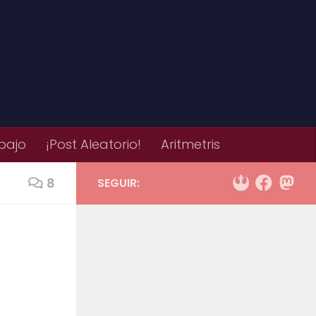
bajo
¡Post Aleatorio!
Aritmetris
8
SEGUIR: