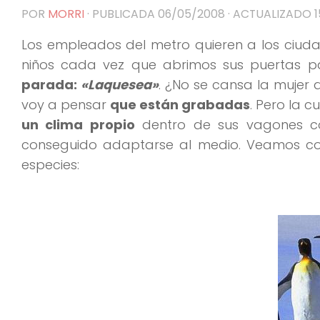
POR
MORRI
· PUBLICADA
06/05/2008
· ACTUALIZADO
Los empleados del metro quieren a los ciud
niños cada vez que abrimos sus puertas 
parada:
«Laquesea»
. ¿No se cansa la mujer 
voy a pensar
que están grabadas
. Pero la 
un clima propio
dentro de sus vagones con
conseguido adaptarse al medio. Veamos con 
especies: