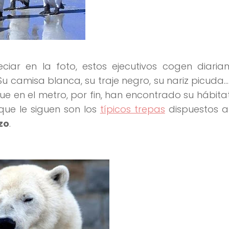
ar en la foto, estos ejecutivos cogen diaria
 Su camisa blanca, su traje negro, su nariz picuda…
que en el metro, por fin, han encontrado su hábitat
 que le siguen son los
típicos trepas
dispuestos a
zo
.