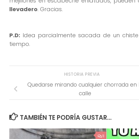
mejillones en escabeche enlatados, pueden 
llevadero
. Gracias.
P.D:
Idea parcialmente sacada de un chiste 
tiempo.
HISTORIA PREVIA
Quedarse mirando cualquier chorrada en 
calle
TAMBIÉN TE PODRÍA GUSTAR...
11