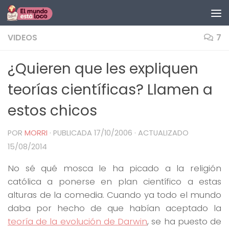
Saltar al contenido
VIDEOS
7
¿Quieren que les expliquen
teorías científicas? Llamen a
estos chicos
POR
MORRI
· PUBLICADA
17/10/2006
· ACTUALIZADO
15/08/2014
No sé qué mosca le ha picado a la religión
católica a ponerse en plan científico a estas
alturas de la comedia. Cuando ya todo el mundo
daba por hecho de que habían aceptado la
teoría de la evolución de Darwin
, se ha puesto de