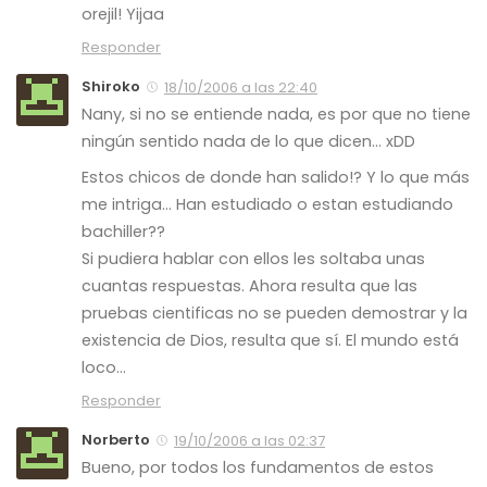
orejil! Yijaa
Responder
Shiroko
18/10/2006 a las 22:40
Nany, si no se entiende nada, es por que no tiene
ningún sentido nada de lo que dicen… xDD
Estos chicos de donde han salido!? Y lo que más
me intriga… Han estudiado o estan estudiando
bachiller??
Si pudiera hablar con ellos les soltaba unas
cuantas respuestas. Ahora resulta que las
pruebas cientificas no se pueden demostrar y la
existencia de Dios, resulta que sí. El mundo está
loco…
Responder
Norberto
19/10/2006 a las 02:37
Bueno, por todos los fundamentos de estos