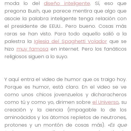
moda lo del
diseño inteligente
. Sí, eso que
pregona Bush, que parece mentira que algo que
asocie la palabra inteligente tenga relación con
el presidente de EEUU… Pero bueno. Cosas más
raras se han visto. Para todo aquello salió a la
palestra la
Iglesia del Spaghetti Volador
que se
hizo
muy famosa
en internet. Pero los fanáticos
religiosos siguen a lo suyo.
Y aquí entra el video de humor que os traigo hoy.
Porque es humor, está claro. En el video se ve
como unos chicos jovenzuelos y dicharacheros
como tú y como yo, dirimen sobre
el Universo
, su
creación y la ciencia (impagable lo de los
aminoácidos y los átomos repletos de neutrones,
protones y un montón de cosas más).
«Es que