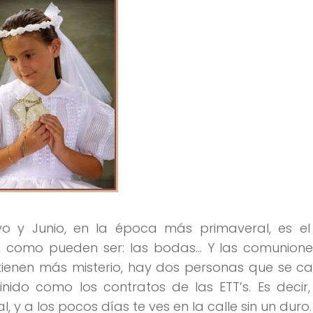
 y Junio, en la época más primaveral, es el
 como pueden ser: las bodas… Y las comuniones
enen más misterio, hay dos personas que se ca
finido como los contratos de las ETT’s. Es deci
, y a los pocos días te ves en la calle sin un duro.