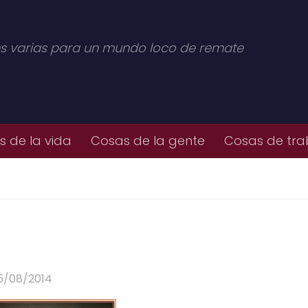
s varias para un mundo loco de remate
 de la vida
Cosas de la gente
Cosas de tra
5/08/2014