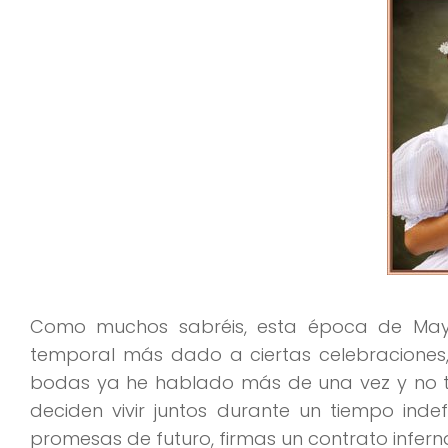
Como muchos sabréis, esta época de Mayo
temporal más dado a ciertas celebraciones,
bodas ya he hablado más de una vez y no ti
deciden vivir juntos durante un tiempo inde
promesas de futuro, firmas un contrato infernal