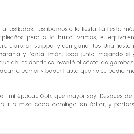
 ahostiados, nos íbamos a la fiesta. La fiesta m
leaños pero a lo bruto. Vamos, el equivalen
o claro, sin stripper y con ganchitos. Una fiest
aranja y fanta limón, todo junto, mojando el 
que ahí es donde se inventó el cóctel de gambas
chaban a comer y beber hasta que no se podía má
os en mi época… Ooh, que mayor soy. Después de
 ir a misa cada domingo, sin faltar, y portars