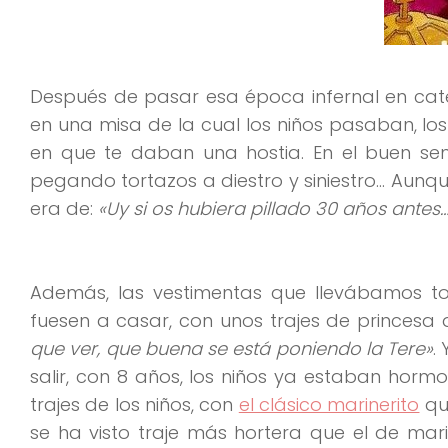
Después de pasar esa época infernal en cateq
en una misa de la cual los niños pasaban, 
en que te daban una hostia. En el buen sen
pegando tortazos a diestro y siniestro… Aunq
era de:
«Uy si os hubiera pillado 30 años antes
Además, las vestimentas que llevábamos to
fuesen a casar, con unos trajes de princesa 
que ver, que buena se está poniendo la Tere»
.
salir, con 8 años, los niños ya estaban hor
trajes de los niños, con
el clásico marinerito
qu
se ha visto traje más hortera que el de ma