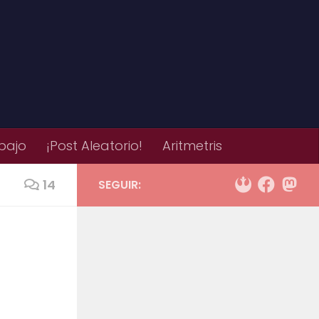
bajo
¡Post Aleatorio!
Aritmetris
14
SEGUIR: