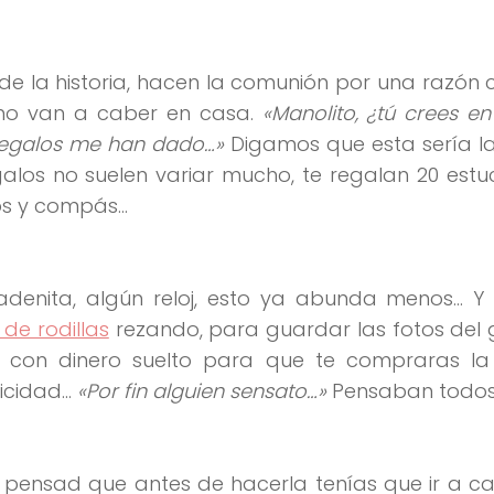
de la historia, hacen la comunión por una razón c
 no van a caber en casa.
«Manolito, ¿tú crees en
 regalos me han dado…»
Digamos que esta sería la
egalos no suelen variar mucho, te regalan 20 est
os y compás…
cadenita, algún reloj, esto ya abunda menos… Y
de rodillas
rezando, para guardar las fotos del 
e con dinero suelto para que te compraras la
licidad…
«Por fin alguien sensato…»
Pensaban todos
 pensad que antes de hacerla tenías que ir a ca