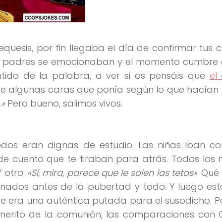
uesis, por fin llegaba el día de confirmar tus c
los padres se emocionaban y el momento cumbre 
tido de la palabra, a ver si os pensáis que
el
ue algunas caras que ponía según lo que hacían l
…»
Pero bueno, salimos vivos.
dos eran dignas de estudio. Las niñas iban co
de cuento que te tiraban para atrás. Todos los 
 Y otro:
«Sí, mira, parece que le salen las tetas»
. Qué
monados antes de la pubertad y todo. Y luego es
e era una auténtica putada para el susodicho. 
rinerito de la comunión, las comparaciones con