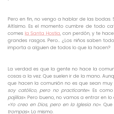
Pero en fin, no vengo a hablar de las bodas.
Altísimo. Es el momento cumbre de todo ca
comes
la Santa Hostia
, con perdón, y te hace
grandes rasgos. Pero… ¿Los niños saben todo
importa a alguien de todos lo que la hacen?
La verdad es que la gente no hace la comun
cosas a la vez. Que suelen ir de la mano. Aunq
que hacen la comunión no es que sean mu
soy católico, pero no practicante»
. Es como
pajillas»
. Pero bueno, no vamos a entrar en lo 
«Yo creo en Dios, pero en la Iglesia no»
. Que
trompas»
. Lo mismo.