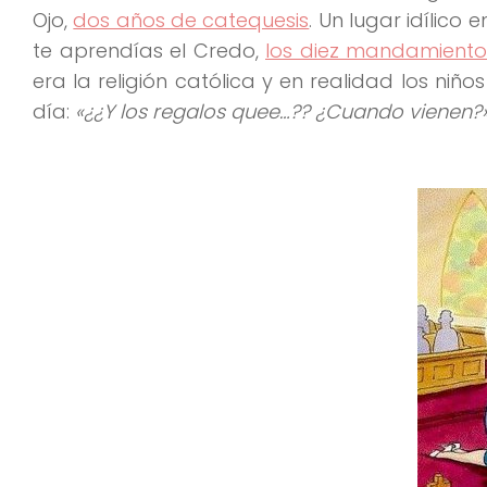
Ojo,
dos años de catequesis
. Un lugar idílic
te aprendías el Credo,
los diez mandamiento
era la religión católica y en realidad los ni
día:
«¿¿Y los regalos quee…?? ¿Cuando vienen?