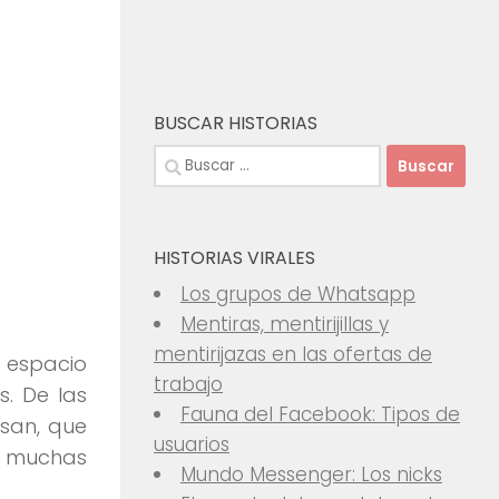
BUSCAR HISTORIAS
Buscar:
HISTORIAS VIRALES
Los grupos de Whatsapp
Mentiras, mentirijillas y
mentirijazas en las ofertas de
 espacio
trabajo
. De las
Fauna del Facebook: Tipos de
san, que
usuarios
r, muchas
Mundo Messenger: Los nicks