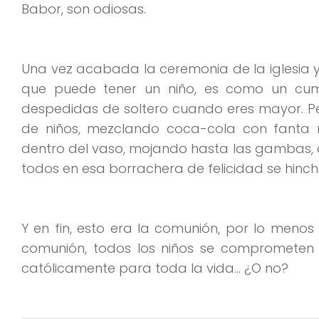
Babor, son odiosas.
Una vez acabada la ceremonia de la iglesia y
que puede tener un niño, es como un cump
despedidas de soltero cuando eres mayor. Per
de niños, mezclando coca-cola con fanta n
dentro del vaso, mojando hasta las gambas, 
todos en esa borrachera de felicidad se hin
Y en fin, esto era la comunión, por lo men
comunión, todos los niños se comprometen a
católicamente para toda la vida… ¿O no?