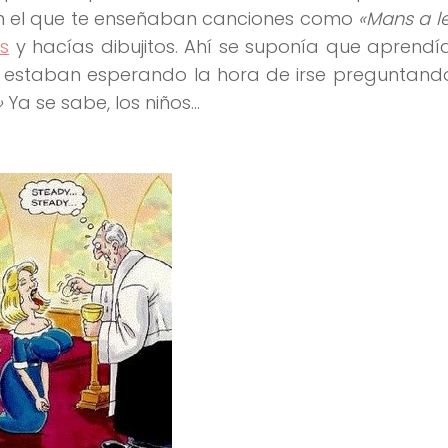
o en el que te enseñaban canciones como
«Mans a l
s
y hacías dibujitos. Ahí se suponía que aprendí
ños estaban esperando la hora de irse preguntand
»
Ya se sabe, los niños…