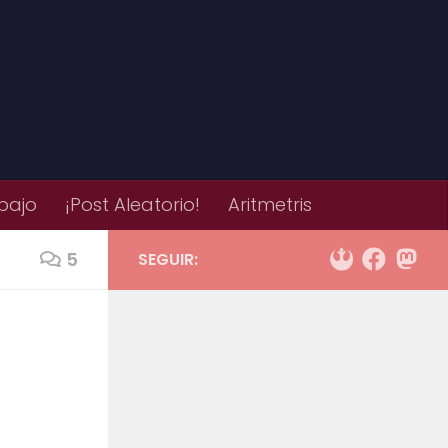
bajo
¡Post Aleatorio!
Aritmetris
5
SEGUIR: