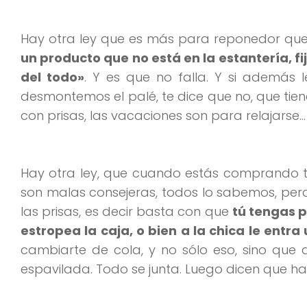
Hay otra ley que es más para reponedor qu
un producto que no está en la estantería, fi
del todo»
. Y es que no falla. Y si además
desmontemos el palé, te dice que no, que tien
con prisas, las vacaciones son para relajarse…
Hay otra ley, que cuando estás comprando t
son malas consejeras, todos lo sabemos, per
las prisas, es decir basta con que
tú tengas p
estropea la caja, o bien a la chica le entra 
cambiarte de cola, y no sólo eso, sino que
espavilada. Todo se junta. Luego dicen que ha