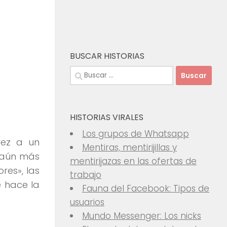
BUSCAR HISTORIAS
Buscar:
HISTORIAS VIRALES
Los grupos de Whatsapp
vez a un
Mentiras, mentirijillas y
 aún más
mentirijazas en las ofertas de
res», las
trabajo
e hace la
Fauna del Facebook: Tipos de
usuarios
Mundo Messenger: Los nicks