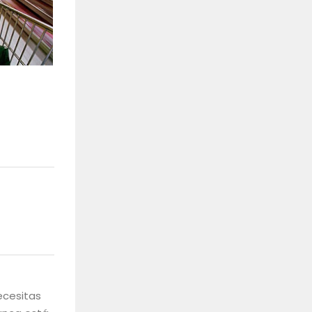
ecesitas