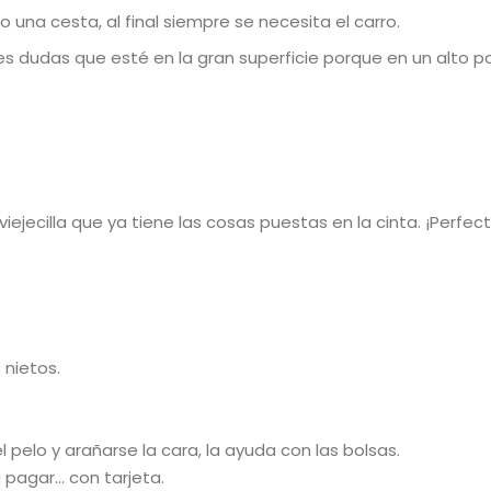
una cesta, al final siempre se necesita el carro.
s dudas que esté en la gran superficie porque en un alto p
iejecilla que ya tiene las cosas puestas en la cinta. ¡Perfec
 nietos.
 pelo y arañarse la cara, la ayuda con las bolsas.
pagar… con tarjeta.