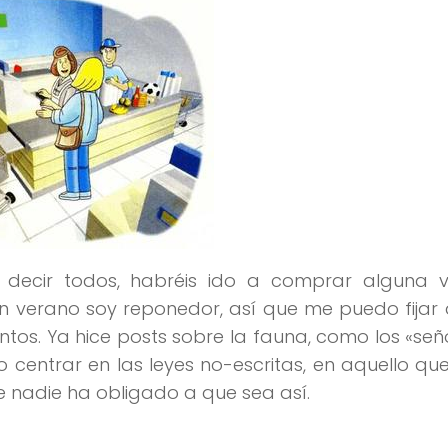
decir todos, habréis ido a comprar alguna 
 verano soy reponedor, así que me puedo fijar
os. Ya hice posts sobre la fauna, como los «seño
 centrar en las leyes no-escritas, en aquello qu
nadie ha obligado a que sea así.