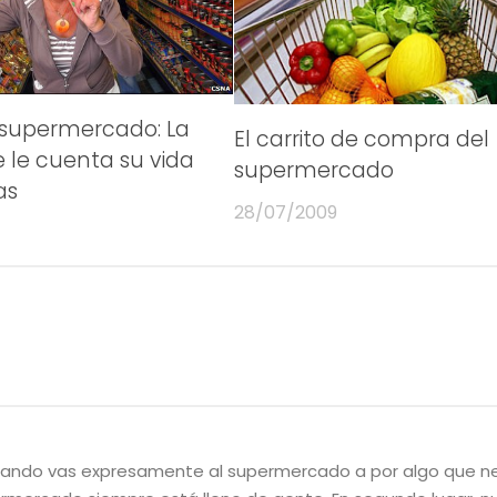
 supermercado: La
El carrito de compra del
 le cuenta su vida
supermercado
as
28/07/2009
cuando vas expresamente al supermercado a por algo que n