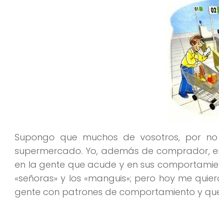
Supongo que muchos de vosotros, por no 
supermercado. Yo, además de comprador, en
en la gente que acude y en sus comportamient
«señoras» y los «manguis»; pero hoy me quiero
gente con patrones de comportamiento y que 