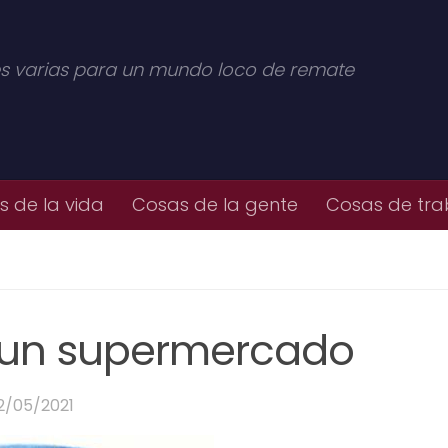
s varias para un mundo loco de remate
 de la vida
Cosas de la gente
Cosas de tra
e un supermercado
2/05/2021