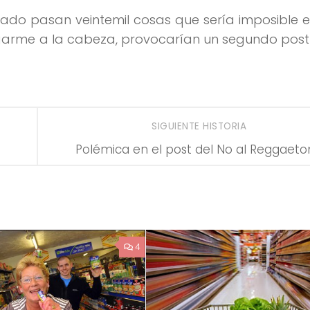
rcado pasan veintemil cosas que sería imposible
garme a la cabeza, provocarían un segundo post
SIGUIENTE HISTORIA
Polémica en el post del No al Reggaeto
4