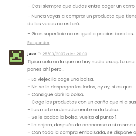
– Casi siempre que dudas entre coger un carro o 
– Nunca vayas a comprar un producto que tiene
de las veces no estará.
– Gran superficie no es igual a precios baratos.
Responder
jose
25/03/2007 a las 20:00
Típica cola en la que no hay nadie excepto una v
pones ahí pero…
– La viejecilla coge una bolsa.
– No se le despegan los lados, ay ay, si es que.
– Consigue abrir la bolsa.
– Coge los productos con un cariño que ni a sus
– Los mete ordenadamente en la bolsa.
– Se le acaba la bolsa, vuelta al punto 1.
– La cajera, después de arrancarse a sí misma el
– Con toda la compra embolsada, se dispone a 