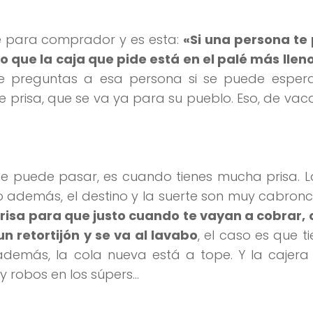
e para comprador y es esta:
«Si una persona te 
jo que la caja que pide está en el palé más llen
 le preguntas a esa persona si se puede esper
e prisa, que se va ya para su pueblo. Eso, de vac
e puede pasar, es cuando tienes mucha prisa. L
o además, el destino y la suerte son muy cabron
risa para que justo cuando te vayan a cobrar, 
un retortijón y se va al lavabo
, el caso es que t
 además, la cola nueva está a tope. Y la cajer
y robos en los súpers…