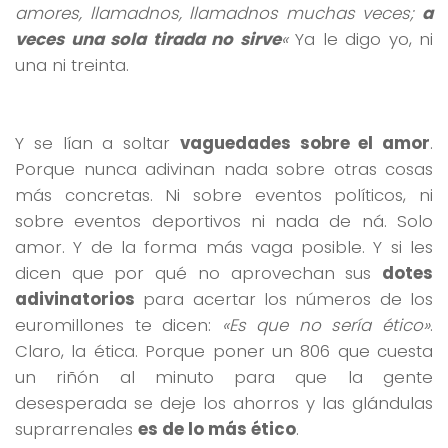
amores, llamadnos, llamadnos muchas veces;
a
veces una sola tirada no sirve
«
Ya le digo yo, ni
una ni treinta.
Y se lían a soltar
vaguedades sobre el amor
.
Porque nunca adivinan nada sobre otras cosas
más concretas. Ni sobre eventos políticos, ni
sobre eventos deportivos ni nada de ná. Solo
amor. Y de la forma más vaga posible. Y si les
dicen que por qué no aprovechan sus
dotes
adivinatorios
para acertar los números de los
euromillones te dicen:
«Es que no sería ético»
.
Claro, la ética. Porque poner un 806 que cuesta
un riñón al minuto para que la gente
desesperada se deje los ahorros y las glándulas
suprarrenales
es de lo más ético
.