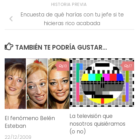
HISTORIA PREVIA
Encuesta de qué harías con tu jefe si te
hicieras rico acabada
TAMBIÉN TE PODRÍA GUSTAR...
10
17
La televisión que
El fenómeno Belén
nosotros quisiéramos
Esteban
(o no)
22/12/2009