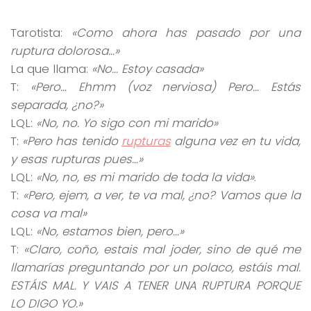
Tarotista:
«Como ahora has pasado por una
ruptura dolorosa…»
La que llama:
«No… Estoy casada»
T:
«Pero… Ehmm (voz nerviosa) Pero… Estás
separada, ¿no?»
LQL:
«No, no. Yo sigo con mi marido»
T:
«Pero has tenido
rupturas
alguna vez en tu vida,
y esas rupturas pues…»
LQL:
«No, no, es mi marido de toda la vida»
.
T:
«Pero, ejem, a ver, te va mal, ¿no? Vamos que la
cosa va mal»
LQL:
«No, estamos bien, pero…»
T:
«Claro, coño, estais mal joder, sino de qué me
llamarías preguntando por un polaco, estáis mal.
ESTÁIS MAL. Y VAIS A TENER UNA RUPTURA PORQUE
LO DIGO YO.»