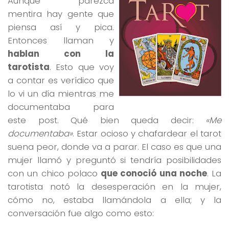
Aunque parezca
mentira hay gente que
piensa así y pica.
Entonces llaman y
hablan con la
tarotista
. Esto que voy
a contar es verídico que
lo vi un día mientras me
documentaba para
este post. Qué bien queda decir:
«Me
documentaba»
. Estar ocioso y chafardear el tarot
suena peor, donde va a parar. El caso es que una
mujer llamó y preguntó si tendría posibilidades
con un chico polaco
que conoció una noche
. La
tarotista notó la desesperación en la mujer,
cómo no, estaba llamándola a ella; y la
conversación fue algo como esto: