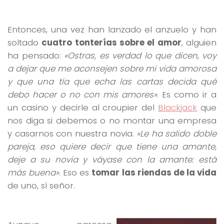
Entonces, una vez han lanzado el anzuelo y han
soltado
cuatro tonterías sobre el amor
, alguien
ha pensado:
«Ostras, es verdad lo que dicen, voy
a dejar que me aconsejen sobre mi vida amorosa
y que una tía que echa las cartas decida qué
debo hacer o no con mis amores»
. Es como ir a
un casino y decirle al croupier del
Blackjack
que
nos diga si debemos o no montar una empresa
y casarnos con nuestra novia.
«Le ha salido doble
pareja, eso quiere decir que tiene una amante,
deje a su novia y váyase con la amante: está
más buena»
. Eso es
tomar las riendas de la vida
de uno, sí señor.