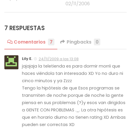
02/11/2006
7 RESPUESTAS
Comentarios
7
Pingbacks
0
Lily E.
24/11/2009 a las 13:08
jajajaja la teletienda es para dormir morrii que
haces viéndola tan interesado XD Yo no duro ni
cinco minutos y ya Zzzz
Tengo la hipótesis de que Esos programas se
transmiten de noche porque de noche la gente
piensa en sus problemas (?)y esos van dirigidos
a GENTE CON PROBLEMAS ._. La otra hipótesis es
que en horario diurno no tienen rating XD Ambas
pueden ser correctas XD