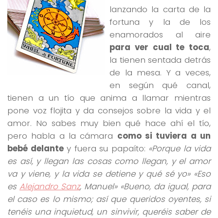
lanzando la carta de la
fortuna y la de los
enamorados al aire
para ver cual te toca
,
la tienen sentada detrás
de la mesa. Y a veces,
en según qué canal,
tienen a un tío que anima a llamar mientras
pone voz flojita y da consejos sobre la vida y el
amor. No sabes muy bien qué hace ahí el tío,
pero habla a la cámara
como si tuviera a un
bebé delante
y fuera su papaíto:
«Porque la vida
es así, y llegan las cosas como llegan, y el amor
va y viene, y la vida se detiene y qué sé yo» «Eso
es
Alejandro Sanz
, Manuel» «Bueno, da igual, para
el caso es lo mismo; así que queridos oyentes, si
tenéis una inquietud, un sinvivir, queréis saber de