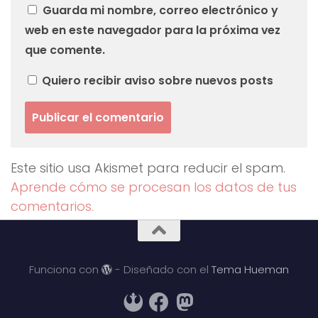
Guarda mi nombre, correo electrónico y
web en este navegador para la próxima vez
que comente.
Quiero recibir aviso sobre nuevos posts
Este sitio usa Akismet para reducir el spam.
Aprende cómo se procesan los datos de tus
comentarios.
Funciona con
- Diseñado con el
Tema Hueman