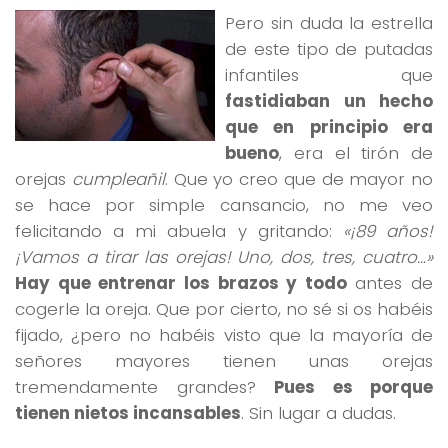
Pero sin duda la estrella
de este tipo de putadas
infantiles que
fastidiaban un hecho
que en principio era
bueno
, era el tirón de
orejas
cumpleañil
. Que yo creo que de mayor no
se hace por simple cansancio, no me veo
felicitando a mi abuela y gritando:
«¡89 años!
¡Vamos a tirar las orejas! Uno, dos, tres, cuatro…»
Hay que entrenar los brazos y todo
antes de
cogerle la oreja. Que por cierto, no sé si os habéis
fijado, ¿pero no habéis visto que la mayoría de
señores mayores tienen unas orejas
tremendamente grandes?
Pues es porque
tienen nietos incansables
. Sin lugar a dudas.