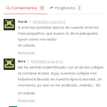
Comentarios
11
Pingbacks
1
Sorck
11/09/2007 a las 16:04
Si eran las putadas tipicas de cuando eramos
mas pequeños, que bueno lo de la peluqueria
tyson como me reido!
Un saludo.
Responder
Boro
11/09/2007 a las 16:22
Me he sentido indentificado con el de las collejas
al cortarse el pelo. Ayyy, cuantas collejas nos
habremos llevado en nuestra época escolar…Un
momento, yo aun no he acabado…mierda…. XD
Un saludo
Responder