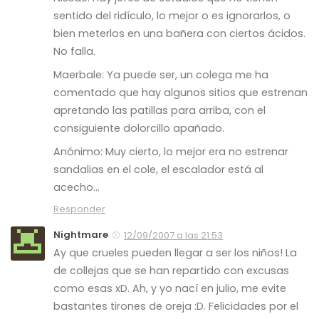
sentido del ridículo, lo mejor o es ignorarlos, o
bien meterlos en una bañera con ciertos ácidos.
No falla.
Maerbale: Ya puede ser, un colega me ha
comentado que hay algunos sitios que estrenan
apretando las patillas para arriba, con el
consiguiente dolorcillo apañado.
Anónimo: Muy cierto, lo mejor era no estrenar
sandalias en el cole, el escalador está al
acecho…
Responder
Nightmare
12/09/2007 a las 21:53
Ay que crueles pueden llegar a ser los niños! La
de collejas que se han repartido con excusas
como esas xD. Ah, y yo nací en julio, me evite
bastantes tirones de oreja :D. Felicidades por el