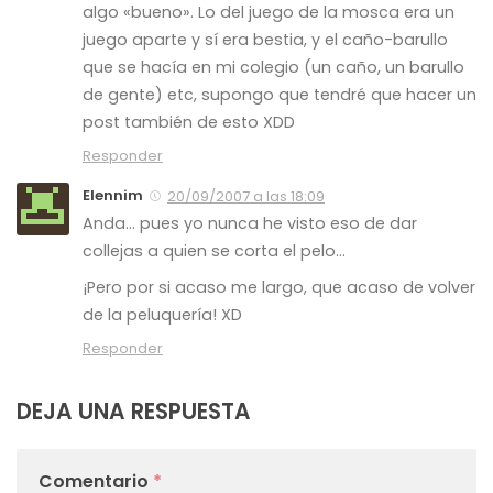
algo «bueno». Lo del juego de la mosca era un
juego aparte y sí era bestia, y el caño-barullo
que se hacía en mi colegio (un caño, un barullo
de gente) etc, supongo que tendré que hacer un
post también de esto XDD
Responder
Elennim
20/09/2007 a las 18:09
Anda… pues yo nunca he visto eso de dar
collejas a quien se corta el pelo…
¡Pero por si acaso me largo, que acaso de volver
de la peluquería! XD
Responder
DEJA UNA RESPUESTA
Comentario
*