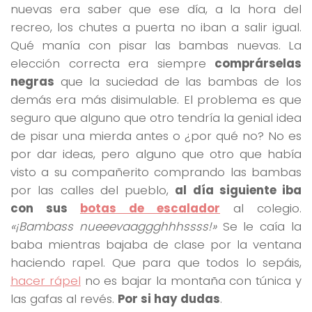
nuevas era saber que ese día, a la hora del
recreo, los chutes a puerta no iban a salir igual.
Qué manía con pisar las bambas nuevas. La
elección correcta era siempre
comprárselas
negras
que la suciedad de las bambas de los
demás era más disimulable. El problema es que
seguro que alguno que otro tendría la genial idea
de pisar una mierda antes o ¿por qué no? No es
por dar ideas, pero alguno que otro que había
visto a su compañerito comprando las bambas
por las calles del pueblo,
al día siguiente iba
con sus
botas de escalador
al colegio.
«¡Bambass nueeevaaggghhhssss!»
Se le caía la
baba mientras bajaba de clase por la ventana
haciendo rapel. Que para que todos lo sepáis,
hacer rápel
no es bajar la montaña con túnica y
las gafas al revés.
Por si hay dudas
.