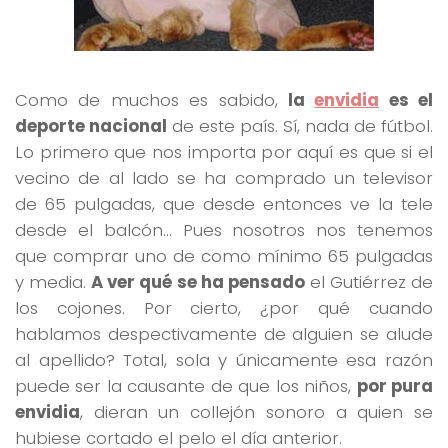
Como de muchos es sabido,
la
envidia
es el
deporte nacional
de este país. Sí, nada de fútbol.
Lo primero que nos importa por aquí es que si el
vecino de al lado se ha comprado un televisor
de 65 pulgadas, que desde entonces ve la tele
desde el balcón… Pues nosotros nos tenemos
que comprar uno de como mínimo 65 pulgadas
y media.
A ver qué se ha pensado
el Gutiérrez de
los cojones. Por cierto, ¿por qué cuando
hablamos despectivamente de alguien se alude
al apellido? Total, sola y únicamente esa razón
puede ser la causante de que los niños,
por pura
envidia
, dieran un collejón sonoro a quien se
hubiese cortado el pelo el día anterior.