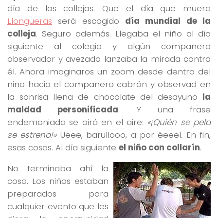
día de las collejas. Que el día que muera
Llongueras
será escogido
día mundial de la
colleja
. Seguro además. Llegaba el niño al día
siguiente al colegio y algún compañero
observador y avezado lanzaba la mirada contra
él. Ahora imaginaros un zoom desde dentro del
niño hacia el compañero cabrón y observad en
la sonrisa llena de chocolate del desayuno
la
maldad personificada
. Y una frase
endemoniada se oirá en el aire:
«¡Quién se pela
se estrena!»
Ueee, barullooo, a por éeeel. En fin,
esas cosas. Al día siguiente
el niño con collarín
.
No terminaba ahí la
cosa. Los niños estaban
preparados para
cualquier evento que les