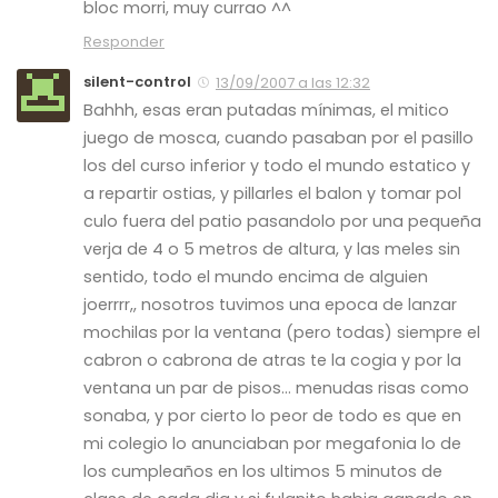
bloc morri, muy currao ^^
Responder
silent-control
13/09/2007 a las 12:32
Bahhh, esas eran putadas mínimas, el mitico
juego de mosca, cuando pasaban por el pasillo
los del curso inferior y todo el mundo estatico y
a repartir ostias, y pillarles el balon y tomar pol
culo fuera del patio pasandolo por una pequeña
verja de 4 o 5 metros de altura, y las meles sin
sentido, todo el mundo encima de alguien
joerrrr,, nosotros tuvimos una epoca de lanzar
mochilas por la ventana (pero todas) siempre el
cabron o cabrona de atras te la cogia y por la
ventana un par de pisos… menudas risas como
sonaba, y por cierto lo peor de todo es que en
mi colegio lo anunciaban por megafonia lo de
los cumpleaños en los ultimos 5 minutos de