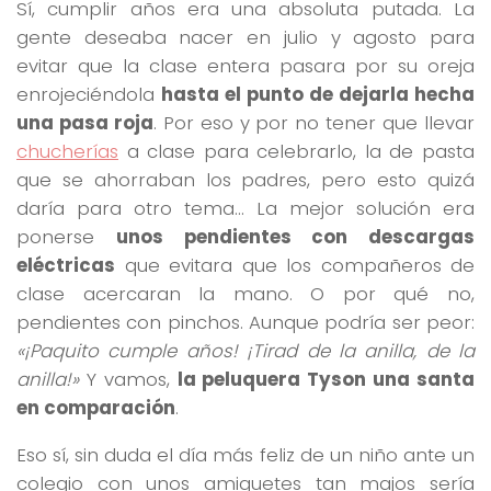
Sí, cumplir años era una absoluta putada. La
gente deseaba nacer en julio y agosto para
evitar que la clase entera pasara por su oreja
enrojeciéndola
hasta el punto de dejarla hecha
una pasa roja
. Por eso y por no tener que llevar
chucherías
a clase para celebrarlo, la de pasta
que se ahorraban los padres, pero esto quizá
daría para otro tema… La mejor solución era
ponerse
unos pendientes con descargas
eléctricas
que evitara que los compañeros de
clase acercaran la mano. O por qué no,
pendientes con pinchos. Aunque podría ser peor:
«¡Paquito cumple años! ¡Tirad de la anilla, de la
anilla!»
Y vamos,
la peluquera Tyson una santa
en comparación
.
Eso sí, sin duda el día más feliz de un niño ante un
colegio con unos amiguetes tan majos sería