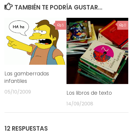
TAMBIÉN TE PODRÍA GUSTAR...
5
0
Las gamberradas
infantiles
05/10/2009
Los libros de texto
14/09/2008
12 RESPUESTAS