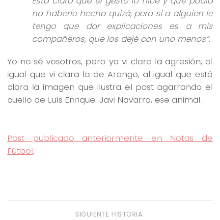
Está claro que el gesto lo hice y que podía
no haberlo hecho quizá, pero si a alguien le
tengo que dar explicaciones es a mis
compañeros, que los dejé con uno menos”.
Yo no sé vosotros, pero yo vi clara la agresión, al
igual que vi clara la de Arango, al igual que está
clara la imagen que ilustra el post agarrando el
cuello de Luís Enrique. Javi Navarro, ese animal.
Post publicado anteriormente en Notas de
Fútbol
.
SIGUIENTE HISTORIA