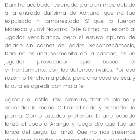
Dani ha acabado lesionado, para un mes, debido
a la entrada durísima de Adriano, que no fue
expulsado ni amonestado. Sí que lo fueron
Maresca y Javi Navarro. Éste último no lesionó al
jugador verdiblanco, pero sí estuvo apunto de
dejarle sin carnet de padre. Reconozcámoslo,
Dani no es una hermanita de la caridad, es un
jugador provocador que busca el
enfrentamiento con las defensas rivales. Por esa
razón lo hinchan a palos, pero una cosa es esa, y
la otra es agredir con mala fe.
Agredir al estilo Javi Navarro, tirar la pierna y
esconder la mano. O tirar el codo y esconder la
pierna. Como ustedes prefieran. El año pasado
lanzó el codo a Arango y luego dijo que fue un
lance del juego. Lo lanzó. Que no nos creemos
que fuese fortuito; es como decir que el codazo