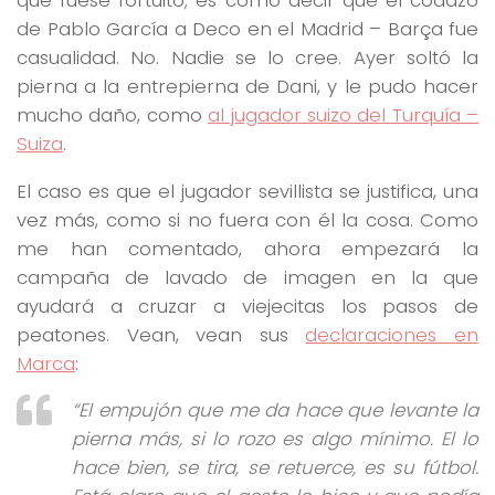
de Pablo García a Deco en el Madrid – Barça fue
casualidad. No. Nadie se lo cree. Ayer soltó la
pierna a la entrepierna de Dani, y le pudo hacer
mucho daño, como
al jugador suizo del Turquía –
Suiza
.
El caso es que el jugador sevillista se justifica, una
vez más, como si no fuera con él la cosa. Como
me han comentado, ahora empezará la
campaña de lavado de imagen en la que
ayudará a cruzar a viejecitas los pasos de
peatones. Vean, vean sus
declaraciones en
Marca
:
“El empujón que me da hace que levante la
pierna más, si lo rozo es algo mínimo. El lo
hace bien, se tira, se retuerce, es su fútbol.