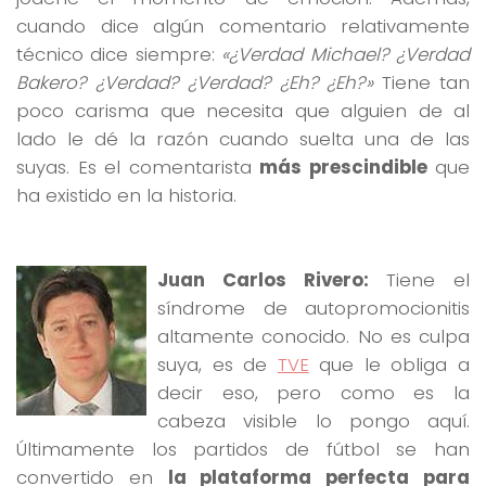
cuando dice algún comentario relativamente
técnico dice siempre:
«¿Verdad Michael? ¿Verdad
Bakero? ¿Verdad? ¿Verdad? ¿Eh? ¿Eh?»
Tiene tan
poco carisma que necesita que alguien de al
lado le dé la razón cuando suelta una de las
suyas. Es el comentarista
más prescindible
que
ha existido en la historia.
Juan Carlos Rivero:
Tiene el
síndrome de autopromocionitis
altamente conocido. No es culpa
suya, es de
TVE
que le obliga a
decir eso, pero como es la
cabeza visible lo pongo aquí.
Últimamente los partidos de fútbol se han
convertido en
la plataforma perfecta para