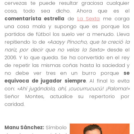
cervezas te puede resultar graciosa cualquier
cosa, todo sea dicho. Ahora que es el
comentarista estrella
de
La Sexta
me carga
una cosa mala y supongo que es porque los
partidos de fútbol los suelo ver a menudo. Lleva
repitiendo lo de
«Aaayy Pinocho, que te creció la
nariz, por decir que no veías la Sexta»
desde el
2006. Y lo que queda. Se ha convertido en el rey
de repetir las mismas coñas hasta la saciedad y
no debe ver tres en un burro porque
se
equivoca de jugador siempre
. Al final lo evita
con:
«Ahí jugándola, ahí, ¡cucurrucucú! ¡Paloma!»
Señor Montes, actualice su repertorio por
caridad.
Manu Sánchez:
Símbolo