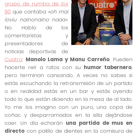
grupo de rumba de los
90
que cantaba
«oh mai
loviu nainonaino naaa»
.
No. Hablo de los
comentaristas y
presentadores de
noticias deportivas de
Cuatro
:
Manolo Lama y Manu Carreño
. Pueden
hacerte reir a ratos con su
humor tabernero
,
pero terminan cansando. A veces no sabes si
estás escuchando la retransmisión de un partido
o en realidad estás en un bar y estás oyendo
todo lo que están diciendo en la mesa de al lado.
Yo me los imagino con un puro, una copa de
coñac y desparramados en la silla dejándose
caer. Un día echarán
una partida de mus en
directo
con palillo de dientes en la comisura de