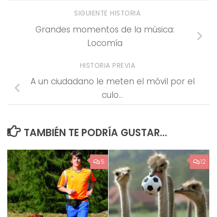
SIGUIENTE HISTORIA
Grandes momentos de la música:
Locomía
HISTORIA PREVIA
A un ciudadano le meten el móvil por el
culo…
TAMBIÉN TE PODRÍA GUSTAR...
5
12