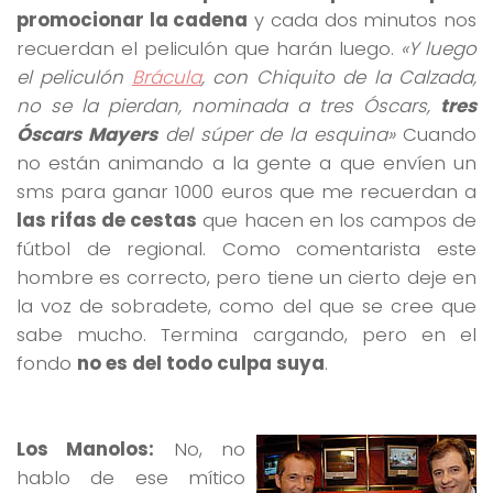
promocionar la cadena
y cada dos minutos nos
recuerdan el peliculón que harán luego.
«Y luego
el peliculón
Brácula
, con Chiquito de la Calzada,
no se la pierdan, nominada a tres Óscars,
tres
Óscars Mayers
del súper de la esquina»
Cuando
no están animando a la gente a que envíen un
sms para ganar 1000 euros que me recuerdan a
las rifas de cestas
que hacen en los campos de
fútbol de regional. Como comentarista este
hombre es correcto, pero tiene un cierto deje en
la voz de sobradete, como del que se cree que
sabe mucho. Termina cargando, pero en el
fondo
no es del todo culpa suya
.
Los Manolos:
No, no
hablo de ese mítico