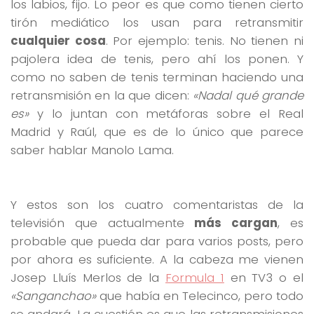
los labios, fijo. Lo peor es que como tienen cierto
tirón mediático los usan para retransmitir
cualquier cosa
. Por ejemplo: tenis. No tienen ni
pajolera idea de tenis, pero ahí los ponen. Y
como no saben de tenis terminan haciendo una
retransmisión en la que dicen:
«Nadal qué grande
es»
y lo juntan con metáforas sobre el Real
Madrid y Raúl, que es de lo único que parece
saber hablar Manolo Lama.
Y estos son los cuatro comentaristas de la
televisión que actualmente
más cargan
, es
probable que pueda dar para varios posts, pero
por ahora es suficiente. A la cabeza me vienen
Josep Lluís Merlos de la
Formula 1
en TV3 o el
«Sanganchao»
que había en Telecinco, pero todo
se andará. La cuestión es que las retransmisiones