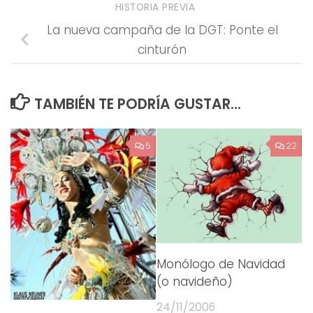
HISTORIA PREVIA
La nueva campaña de la DGT: Ponte el
cinturón
TAMBIÉN TE PODRÍA GUSTAR...
5
22
Monólogo de Navidad
(o navideño)
24/11/2006