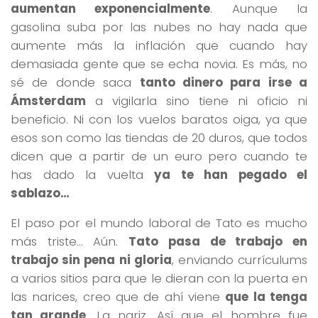
aumentan exponencialmente
. Aunque la
gasolina suba por las nubes no hay nada que
aumente más la inflación que cuando hay
demasiada gente que se echa novia. Es más, no
sé de donde saca
tanto dinero para irse a
Ámsterdam
a vigilarla sino tiene ni oficio ni
beneficio. Ni con los vuelos baratos oiga, ya que
esos son como las tiendas de 20 duros, que todos
dicen que a partir de un euro pero cuando te
has dado la vuelta
ya te han pegado el
sablazo…
El paso por el mundo laboral de Tato es mucho
más triste… Aún.
Tato pasa de trabajo en
trabajo sin pena ni gloria
, enviando currículums
a varios sitios para que le dieran con la puerta en
las narices, creo que de ahí viene
que la tenga
tan grande
. La nariz. Así que el hombre fue