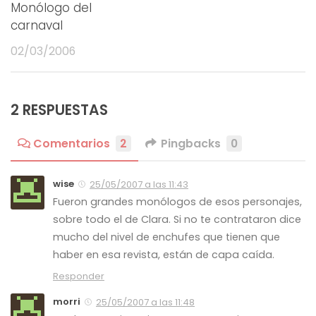
Monólogo del
carnaval
02/03/2006
2 RESPUESTAS
Comentarios
2
Pingbacks
0
wise
25/05/2007 a las 11:43
Fueron grandes monólogos de esos personajes,
sobre todo el de Clara. Si no te contrataron dice
mucho del nivel de enchufes que tienen que
haber en esa revista, están de capa caída.
Responder
morri
25/05/2007 a las 11:48