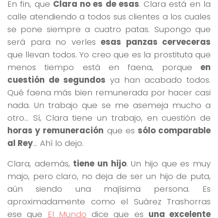
En fin, que
Clara no es de esas
. Clara está en la
calle atendiendo a todos sus clientes a los cuales
se pone siempre a cuatro patas. Supongo que
será para no verles
esas panzas cerveceras
que llevan todos. Yo creo que es la prostituta que
menos tiempo está en faena, porque
en
cuestión de segundos
ya han acabado todos.
Qué faena más bien remunerada por hacer casi
nada. Un trabajo que se me asemeja mucho a
otro… Sí, Clara tiene un trabajo, en cuestión de
horas y remuneración
que es
sólo comparable
al Rey
… Ahí lo dejo.
Clara, además,
tiene un hijo
. Un hijo que es muy
majo, pero claro, no deja de ser un hijo de puta,
aún siendo una majísima persona. Es
aproximadamente como el Suárez Trashorras
ese que
El Mundo
dice que es
una excelente