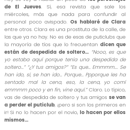
de El Jueves
. Sí, esa revista que sale los
miércoles, más que nada para confundir al
personal poco avispado.
Os hablaré de Clara
entre otros. Clara es una prostituta de la calle, de
las que ya no hay. No es de esas de puticlubs que
la mayoría de tíos que lo frecuentan
dicen que
están de despedida de soltero…
“Nooo, es que
yo estaba aquí porque tenía una despedida de
soltero…” “¿Y tus amigos?” “Es que… Emmmm…. Se
han ido, sí, se han ido… Porque… Ppporque les ha
sentado mal la cena, eso, la cena, yo comí
emmmm poco y en fin, vine aquí.”
Claro. Lo típico,
vas de despedida de soltero y tus amigos
se van
a perder el puticlub
, ¡pero si son los primeros en
ir! Si no lo hacen por el novio,
lo hacen por ellos
mismos…