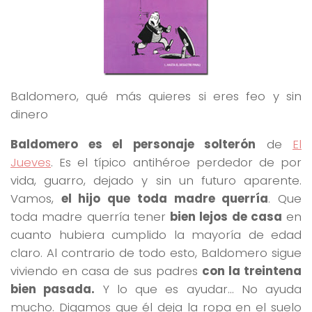
Baldomero, qué más quieres si eres feo y
sin
di
nero
Baldomero es el personaje solterón
de
El
Jueves
. Es el típico antihéroe perdedor de por
vida, guarro, dejado y sin un futuro aparente.
Vamos,
el hijo que toda madre querría
. Que
toda madre querría tener
bien lejos de casa
en
cuanto hubiera cumplido la mayoría de edad
claro. Al contrario de todo esto, Baldomero sigue
viviendo en casa de sus padres
con la treintena
bien pasada.
Y lo que es ayudar… No ayuda
mucho. Digamos que él deja la ropa en el suelo