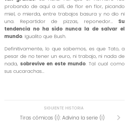
probando de aquí a allí, de flor en flor, picando
miel, o mierda, entre trabajos basura y no dio ni
una. Repartidor de pizzas, reponedor…
Su
tendencia no ha sido nunca la de salvar el
mundo
. Igualito que Bush.
Definitivamente, lo que sabemos, es que Tato, a
pesar de no tener un euro, ni trabajo, ni nada de
nada,
sobrevive en este mundo
. Tal cual como
sus cucarachas…
SIGUIENTE HISTORIA
Tiras cómicas (I): Adivina la serie (I)