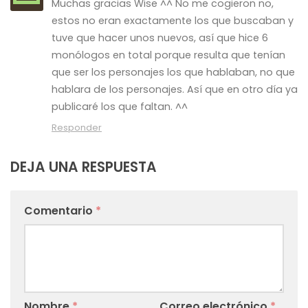
Muchas gracias Wise ^^ No me cogieron no,
estos no eran exactamente los que buscaban y
tuve que hacer unos nuevos, así que hice 6
monólogos en total porque resulta que tenían
que ser los personajes los que hablaban, no que
hablara de los personajes. Así que en otro día ya
publicaré los que faltan. ^^
Responder
DEJA UNA RESPUESTA
Comentario
*
Nombre
*
Correo electrónico
*