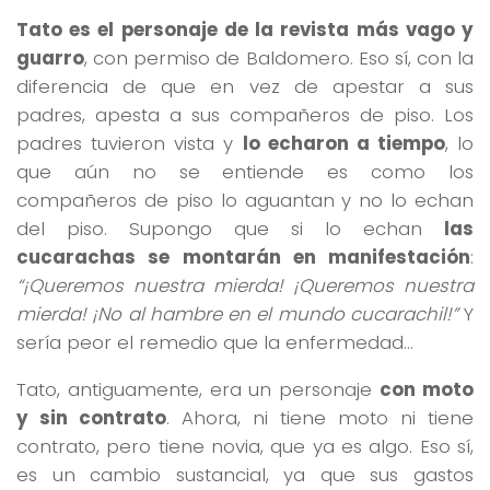
Tato es el personaje de la revista más vago y
guarro
, con permiso de Baldomero. Eso sí, con la
diferencia de que en vez de apestar a sus
padres, apesta a sus compañeros de piso. Los
padres tuvieron vista y
lo echaron a tiempo
, lo
que aún no se entiende es como los
compañeros de piso lo aguantan y no lo echan
del piso. Supongo que si lo echan
las
cucarachas se montarán en manifestación
:
“¡Queremos nuestra mierda! ¡Queremos nuestra
mierda! ¡No al hambre en el mundo
cucarachil
!”
Y
sería peor el remedio que la enfermedad…
Tato, antiguamente, era un personaje
con moto
y sin contrato
. Ahora, ni tiene moto ni tiene
contrato, pero tiene novia, que ya es algo. Eso sí,
es un cambio sustancial, ya que sus gastos