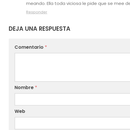
meando. Ella toda viciosa le pide que se mee dentr
Responder
DEJA UNA RESPUESTA
Comentario
*
Nombre
*
Web