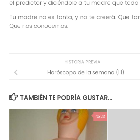
el predictor y diciéndole a tu madre que todo
Tu madre no es tonta, y no te creerá. Que t
Que nos conocemos.
HISTORIA PREVIA
Horóscopo de la semana (III)
TAMBIÉN TE PODRÍA GUSTAR...
23