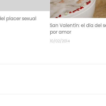
el placer sexual
San Valentín: el día del 
por amor
10/02/2014