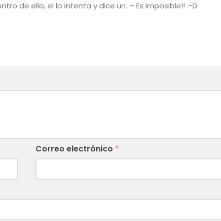
o de ella, el lo intenta y dice un. – Es imposible!! :-D
Correo electrónico
*