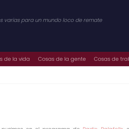
s varias para un mundo loco de remate
 de la vida
Cosas de la gente
Cosas de tra