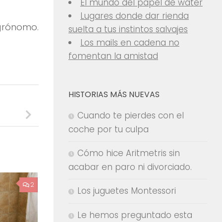
El mundo del papel de water
Lugares donde dar rienda
agrónomo.
suelta a tus instintos salvajes
Los mails en cadena no
fomentan la amistad
HISTORIAS MÁS NUEVAS
Cuando te pierdes con el
coche por tu culpa
Cómo hice Aritmetris sin
acabar en paro ni divorciado.
2
Los juguetes Montessori
Le hemos preguntado esta