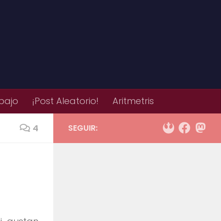
bajo
¡Post Aleatorio!
Aritmetris
4
SEGUIR: