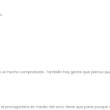
a…
 es un hecho comprobado. También hay gente que piensa que
e el protagonista en medio del acto tiene que parar porque 