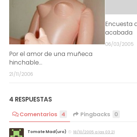
Encuesta d
acabada
06/03/2005
Por el amor de una muñeca
hinchable…
21/11/2006
4 RESPUESTAS
Comentarios
4
Pingbacks
0
Tomate Mad(uro)
18/10/2005 a las 03:21